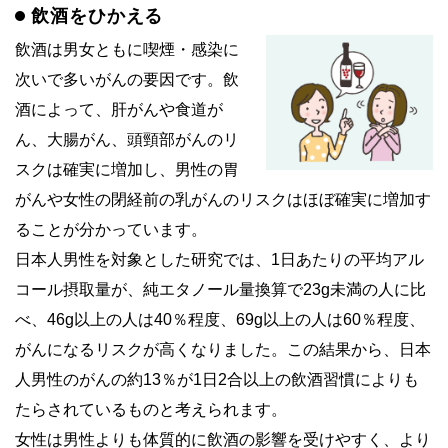
飲酒をひかえる
飲酒は男女ともに喫煙・感染に
次いで多いがんの要因です。飲
酒によって、肝がんや食道が
ん、大腸がん、頭頸部がんのリ
スクは確実に増加し、男性の胃
がんや女性の閉経前の乳がんのリスクはほぼ確実に増加す
ることが分かっています。
日本人男性を対象とした研究では、1日あたりの平均アル
コール摂取量が、純エタノール量換算で23g未満の人に比
べ、46g以上の人は40％程度、69g以上の人は60％程度、
がんになるリスクが高くなりました。この結果から、日本
人男性のがんの約13％が1日2合以上の飲酒習慣によりも
たらされているものと考えられます。
女性は男性よりも体質的に飲酒の影響を受けやすく、より