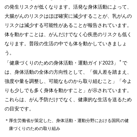
の発生リスクが低くなります。活発な身体活動によって、
大腸がんのリスクはほぼ確実に減少することが、乳がんの
リスクは減少する可能性があることが報告されています。
体を動かすことは、がんだけでなく心疾患のリスクも低く
なります。普段の生活の中でも体を動かしていきましょ
う。
＊
「健康づくりのための身体活動・運動ガイド2023」
で
は、身体活動の全体の方向性として、「個人差を踏まえ、
強度や量を調整し、可能なものから取り組むこと」「今よ
りも少しでも多く身体を動かすこと」が示されています。
これらは、がん予防だけでなく、健康的な生活を送るため
の目安です。
＊
厚生労働省が策定した、身体活動・運動分野における国民の健
康づくりのための取り組み