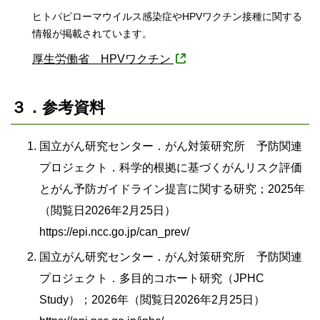
ヒトパピローマウイルス感染症やHPVワクチン接種に関する
情報が掲載されています。
厚生労働省 HPVワクチン
３．参考資料
国立がん研究センター．がん対策研究所 予防関連
プロジェクト．科学的根拠に基づくがんリスク評価
とがん予防ガイドライン提言に関する研究；2025年
（閲覧日2026年2月25日）
https://epi.ncc.go.jp/can_prev/
国立がん研究センター．がん対策研究所 予防関連
プロジェクト．多目的コホート研究（JPHC
Study）；2026年（閲覧日2026年2月25日）