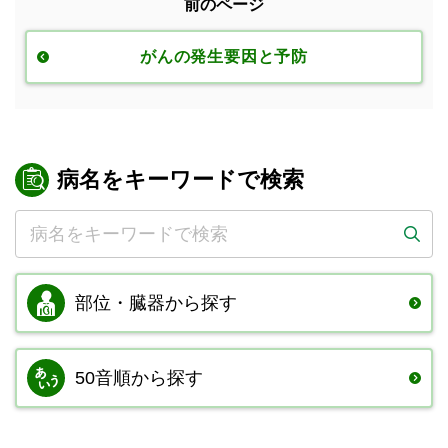
前のページ
がんの発生要因と予防
病名をキーワードで検索
部位・臓器から
探す
50音順から探す