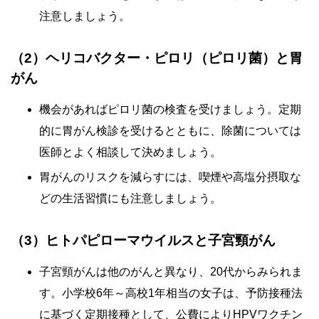
注意しましょう。
（2）ヘリコバクター・ピロリ（ピロリ菌）と胃
がん
機会があればピロリ菌の検査を受けましょう。定期
的に胃がん検診を受けるとともに、除菌については
医師とよく相談して決めましょう。
胃がんのリスクを減らすには、喫煙や高塩分摂取な
どの生活習慣にも注意しましょう。
（3）ヒトパピローマウイルスと子宮頸がん
子宮頸がんは他のがんと異なり、20代からみられま
す。小学校6年～高校1年相当の女子は、予防接種法
に基づく定期接種として、公費によりHPVワクチン