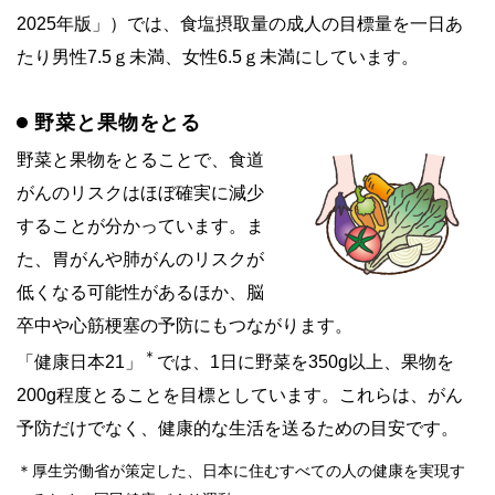
2025年版」）では、食塩摂取量の成人の目標量を一日あ
たり男性7.5ｇ未満、女性6.5ｇ未満にしています。
野菜と果物をとる
野菜と果物をとることで、食道
がんのリスクはほぼ確実に減少
することが分かっています。ま
た、胃がんや肺がんのリスクが
低くなる可能性があるほか、脳
卒中や心筋梗塞の予防にもつながります。
＊
「健康日本21」
では、1日に野菜を350g以上、果物を
200g程度とることを目標としています。これらは、がん
予防だけでなく、健康的な生活を送るための目安です。
＊
厚生労働省が策定した、日本に住むすべての人の健康を実現す