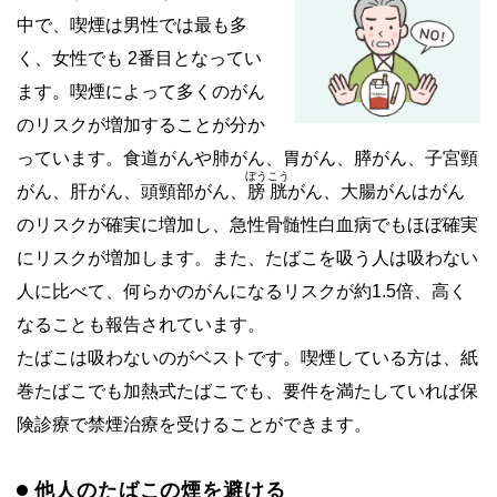
中で、喫煙は男性では最も多
く、女性でも 2番目となってい
ます。喫煙によって多くのがん
のリスクが増加することが分か
っています。食道がんや肺がん、胃がん、膵がん、子宮頸
ぼうこう
がん、肝がん、頭頸部がん、
膀胱
がん、大腸がんはがん
のリスクが確実に増加し、急性骨髄性白血病でもほぼ確実
にリスクが増加します。また、たばこを吸う人は吸わない
人に比べて、何らかのがんになるリスクが約1.5倍、高く
なることも報告されています。
たばこは吸わないのがベストです。喫煙している方は、紙
巻たばこでも加熱式たばこでも、要件を満たしていれば保
険診療で禁煙治療を受けることができます。
他人のたばこの煙を避ける