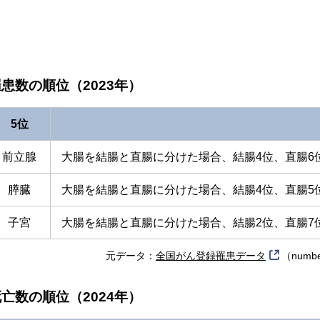
患数の順位（2023年）
5位
前立腺
大腸を結腸と直腸に分けた場合、結腸4位、直腸6
膵臓
大腸を結腸と直腸に分けた場合、結腸4位、直腸5
子宮
大腸を結腸と直腸に分けた場合、結腸2位、直腸7
元データ：
全国がん登録罹患データ
（num
亡数の順位（2024年）