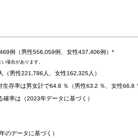
9例（男性556,059例、女性437,406例）*
ない場合があります。
（男性221,786人、女性162,325人）
存率は男女計で64.8 ％（男性63.2 ％、女性66.8
確率は（2023年データに基づく）
4年のデータに基づく）