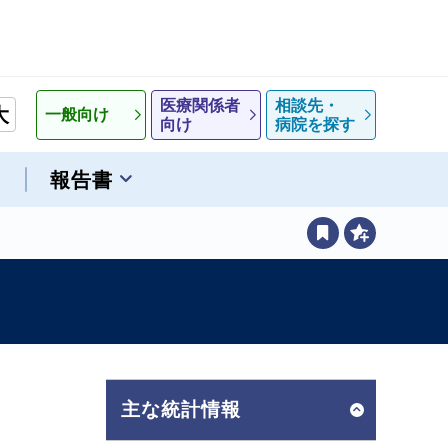
医療関係者
相談先・
大
一般向け
向け
病院を探す
報告書
主な統計情報