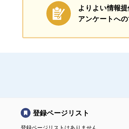
よりよい情報提
アンケートへの
登録ページリスト
登録ページリストはありません