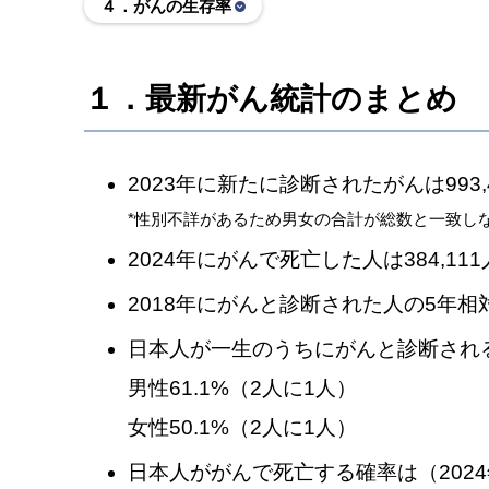
４．がんの生存率
１．最新がん統計のまとめ
2023年に新たに診断されたがんは993,46
*
性別不詳があるため男女の合計が総数と一致し
2024年にがんで死亡した人は384,111人
2018年にがんと診断された人の5年相対生
日本人が一生のうちにがんと診断される
男性61.1%（2人に1人）
女性50.1%（2人に1人）
日本人ががんで死亡する確率は（202