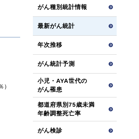
がん種別統計情報
最新がん統計
年次推移
がん統計予測
小児・AYA世代の
 ％）
がん罹患
都道府県別75歳未満
年齢調整死亡率
がん検診