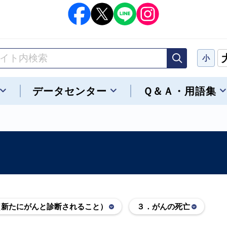
小
データセンター
Ｑ＆Ａ・用語集
（新たにがんと診断されること）
３．がんの死亡