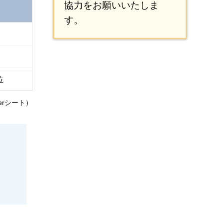
協力をお願いいたしま
す。
位
berシート）