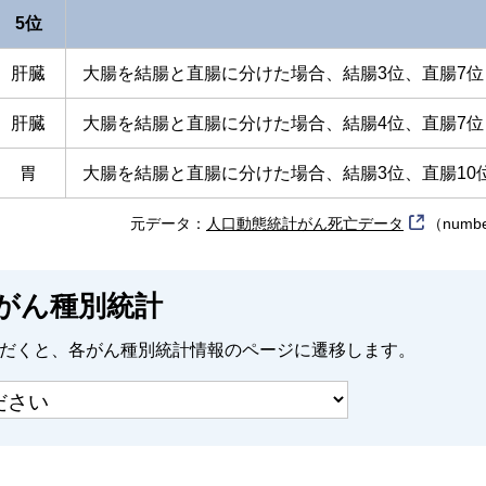
5位
肝臓
大腸を結腸と直腸に分けた場合、結腸3位、直腸7位
肝臓
大腸を結腸と直腸に分けた場合、結腸4位、直腸7位
胃
大腸を結腸と直腸に分けた場合、結腸3位、直腸10
元データ：
人口動態統計がん死亡データ
（num
がん種別統計
だくと、
各がん種別統計情報のページに遷移します。