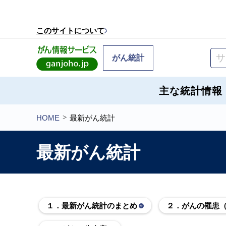
このページの本文へ移動
このサイトについて
がん統計
主な統計情報
HOME
最新がん統計
最新がん統計
１．最新がん統計のまとめ
２．がんの罹患