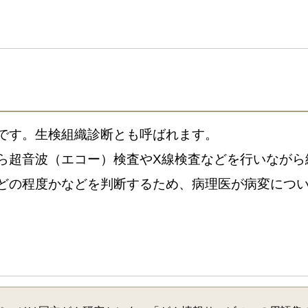
です。生検組織診断とも呼ばれます。
ら超音波（エコー）検査やX線検査などを行いながら
どの程度かなどを判断するため、病理医が病変につ