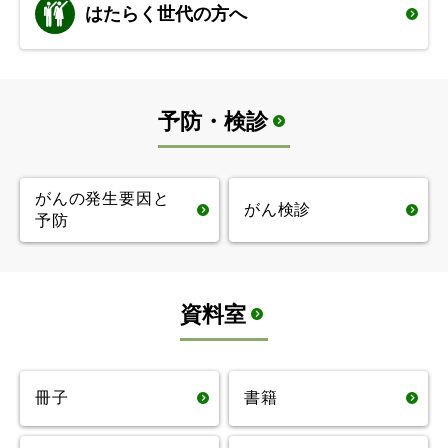
はたらく世代の方へ
予防・検診
がんの発生要因と
がん検診
予防
資料室
冊子
書籍