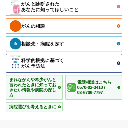
がんと診断された
あなたに知ってほしいこと
がんの相談
相談先・病院を探す
科学的根拠に基づく
がん予防法
まれながんや希少がんと
電話相談はこちら
言われたときに知ってお
0570-02-3410 /
きたい情報や病院の探し
03-6706-7797
方
病院選びを考えるときに