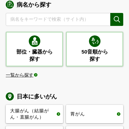
病名から探す
部位・臓器から
50音順から
探す
探す
一覧から探す
日本に多いがん
大腸がん
（結腸が
胃がん
ん・直腸がん）