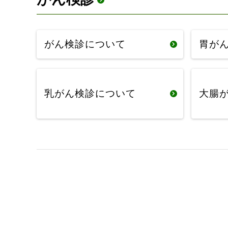
がん検診について
胃が
乳がん検診について
大腸