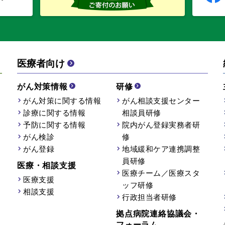
医療者向け
がん対策情報
研修
がん対策に関する情報
がん相談支援センター
診療に関する情報
相談員研修
予防に関する情報
院内がん登録実務者研
がん検診
修
がん登録
地域緩和ケア連携調整
員研修
医療・相談支援
医療チーム／医療スタ
医療支援
ッフ研修
相談支援
行政担当者研修
拠点病院連絡協議会・
フォーラム