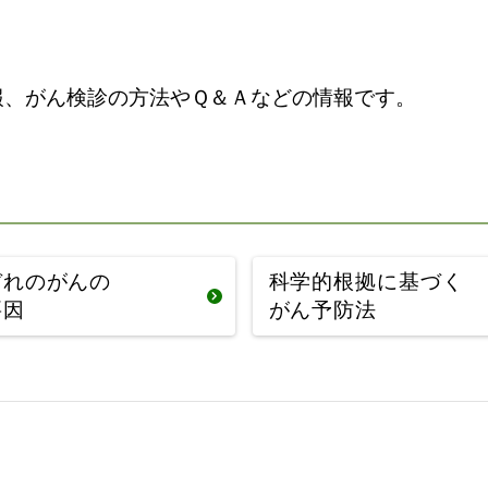
報、がん検診の方法やＱ＆Ａなどの情報です。
ぞれのがんの
科学的根拠に基づく
要因
がん予防法