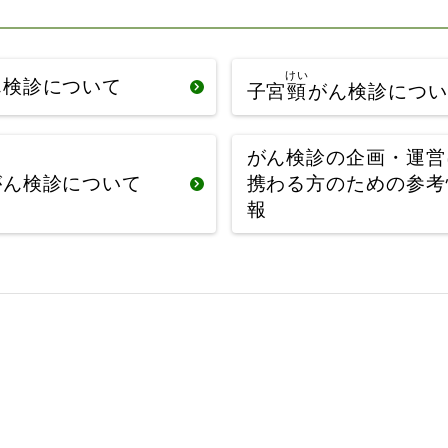
けい
ん検診について
子宮
頸
がん検診につい
がん検診の企画・運営
がん検診について
携わる方のための参考
報