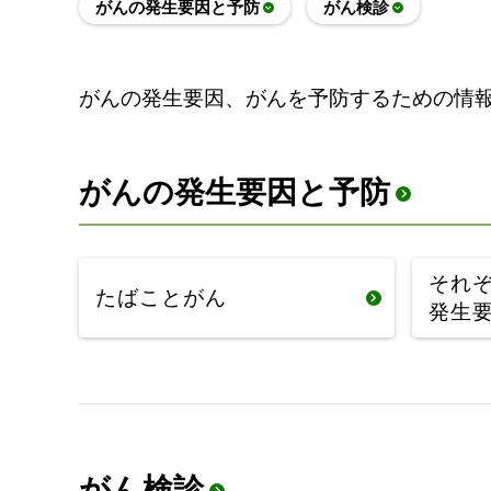
がんの発生要因と予防
がん検診
がんの発生要因、がんを予防するための情
がんの発生要因と予防
それ
たばことがん
発生
がん検診