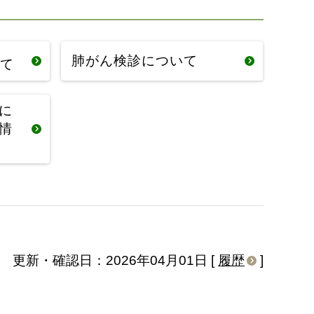
肺がん検診について
て
に
情
更新・確認日：2026年04月01日 [
履歴
]