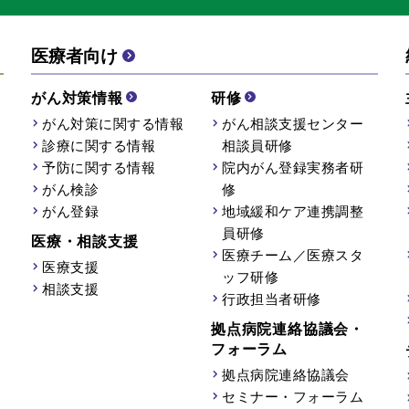
医療者向け
がん対策情報
研修
がん対策に関する情報
がん相談支援センター
診療に関する情報
相談員研修
予防に関する情報
院内がん登録実務者研
がん検診
修
がん登録
地域緩和ケア連携調整
員研修
医療・相談支援
医療チーム／医療スタ
医療支援
ッフ研修
相談支援
行政担当者研修
拠点病院連絡協議会・
フォーラム
拠点病院連絡協議会
セミナー・フォーラム