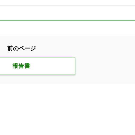
前のページ
報告書