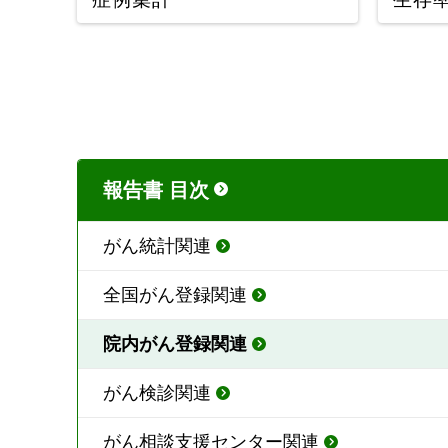
報告書 目次
がん統計関連
全国がん登録関連
院内がん登録関連
がん検診関連
がん相談支援センター関連