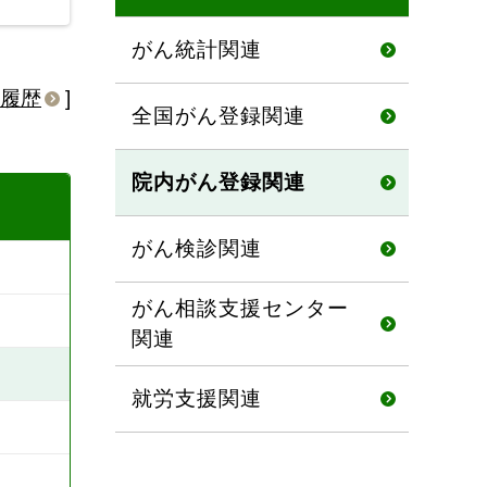
がん統計関連
履歴
]
全国がん登録関連
院内がん登録関連
がん検診関連
がん相談支援センター
関連
就労支援関連