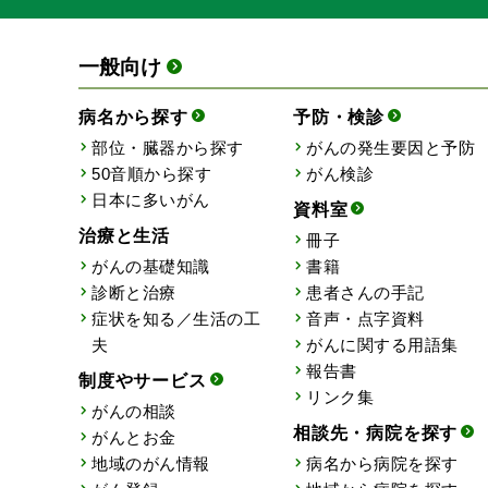
一般向け
病名から探す
予防・検診
部位・臓器から探す
がんの発生要因と予防
50音順から探す
がん検診
日本に多いがん
資料室
治療と生活
冊子
がんの基礎知識
書籍
診断と治療
患者さんの手記
症状を知る／生活の工
音声・点字資料
夫
がんに関する用語集
報告書
制度やサービス
リンク集
がんの相談
相談先・病院を探す
がんとお金
地域のがん情報
病名から病院を探す