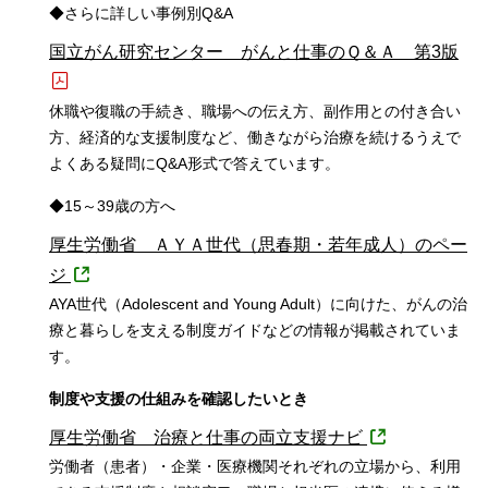
◆さらに詳しい事例別Q&A
国立がん研究センター がんと仕事のＱ＆Ａ 第3版
休職や復職の手続き、職場への伝え方、副作用との付き合い
方、経済的な支援制度など、働きながら治療を続けるうえで
よくある疑問にQ&A形式で答えています。
◆15～39歳の方へ
厚生労働省 ＡＹＡ世代（思春期・若年成人）のペー
ジ
AYA世代（Adolescent and Young Adult）に向けた、がんの治
療と暮らしを支える制度ガイドなどの情報が掲載されていま
す。
制度や支援の仕組みを確認したいとき
厚生労働省 治療と仕事の両立支援ナビ
労働者（患者）・企業・医療機関それぞれの立場から、利用