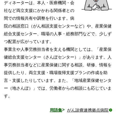
ディネーターは、本人・医療機関・会
社など両立支援にかかわる関係者との
間での情報共有や調整を行います。病
院の相談窓口（がん相談支援センターなど）や、産業保健
総合支援センター、職場の人事・総務部門などで、少しず
つ配置が広がっています。
事業主や人事労務担当者を支える機関としては、「産業保
健総合支援センター（さんぽセンター）」があります。人
事労務担当者などに産業保健に関する相談、研修、情報を
提供したり、両立支援・職場復帰支援プランの作成を助
言・支援したりしています。また、「地域産業保健センタ
ー（地さんぽ）」では、労働者からの相談にも応じていま
す。
用語集
がん診療連携拠点病院