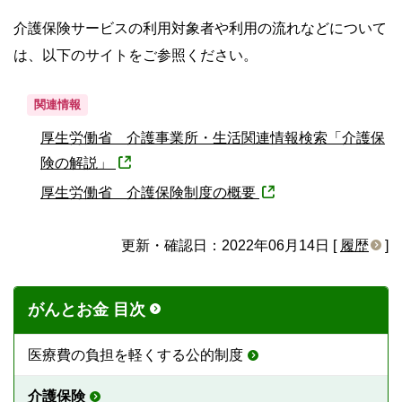
介護保険サービスの利用対象者や利用の流れなどについて
は、以下のサイトをご参照ください。
関連情報
厚生労働省 介護事業所・生活関連情報検索「介護保
険の解説」
厚生労働省 介護保険制度の概要
更新・確認日：2022年06月14日 [
履歴
]
がんとお金 目次
医療費の負担を軽くする公的制度
介護保険