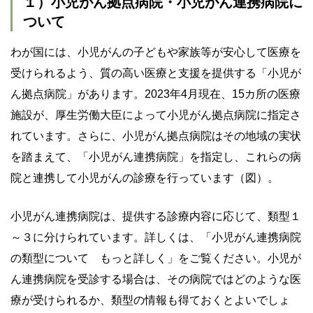
１）小児がん拠点病院・小児がん連携病院に
ついて
わが国には、小児がんの子どもや家族等が安心して医療を
受けられるよう、質の高い医療と支援を提供する「小児が
ん拠点病院」があります。2023年4月現在、15カ所の医療
施設が、厚生労働大臣によって小児がん拠点病院に指定さ
れています。さらに、小児がん拠点病院はその地域の実状
を踏まえて、「小児がん連携病院」を指定し、これらの病
院と連携して小児がんの診療を行っています（図）。
小児がん連携病院は、提供する診療内容に応じて、類型１
～３に分けられています。詳しくは、「小児がん連携病院
の類型について もっと詳しく」をご覧ください。小児が
ん連携病院を受診する場合は、その病院ではどのような医
療が受けられるか、類型の情報も得ておくとよいでしょ