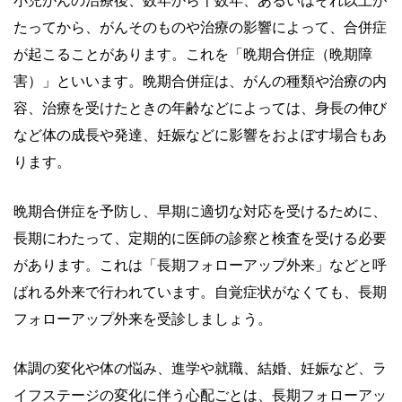
小児がんの治療後、数年から十数年、あるいはそれ以上が
たってから、がんそのものや治療の影響によって、合併症
が起こることがあります。これを「晩期合併症（晩期障
害）」といいます。晩期合併症は、がんの種類や治療の内
容、治療を受けたときの年齢などによっては、身長の伸び
など体の成⻑や発達、妊娠などに影響をおよぼす場合もあ
ります。
晩期合併症を予防し、早期に適切な対応を受けるために、
長期にわたって、定期的に医師の診察と検査を受ける必要
があります。これは「長期フォローアップ外来」などと呼
ばれる外来で行われています。自覚症状がなくても、長期
フォローアップ外来を受診しましょう。
体調の変化や体の悩み、進学や就職、結婚、妊娠など、ラ
イフステージの変化に伴う心配ごとは、長期フォローアッ