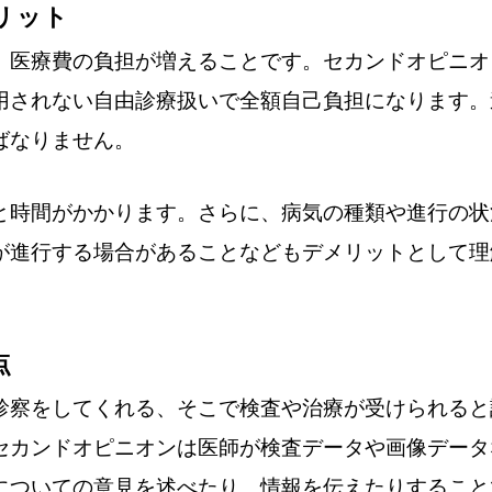
リット
、医療費の負担が増えることです。セカンドオピニオ
用されない自由診療扱いで全額自己負担になります。
ばなりません。
と時間がかかります。さらに、病気の種類や進行の状
が進行する場合があることなどもデメリットとして理
点
診察をしてくれる、そこで検査や治療が受けられると
セカンドオピニオンは医師が検査データや画像データ
についての意見を述べたり、情報を伝えたりすること