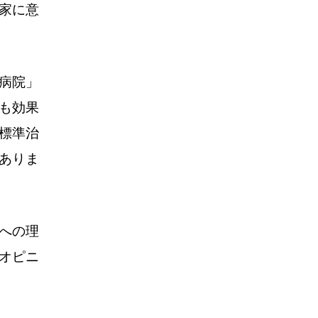
家に意
病院」
も効果
標準治
ありま
への理
オピニ