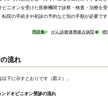
オピニオンを受けた医療機関で診察・検査・治療を受
、転院の手続きや初診の予約など別の手順が必要です
用語集
がん診療連携拠点病院
標
診の流れ
は以下に示すとおりです（図２）。
カンドオピニオン受診の流れ