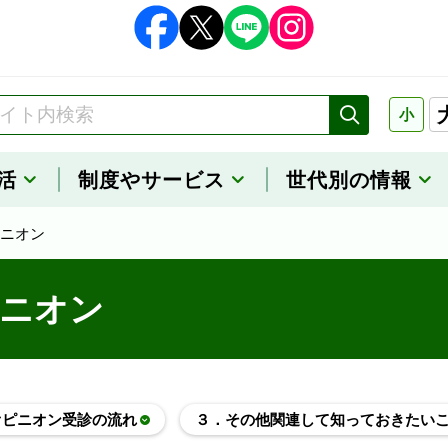
小
活
制度や
サービス
世代別の情報
ニオン
ニオン
オピニオン受診の流れ
３．その他関連して知っておきたい