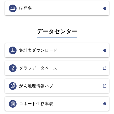
喫煙率
データセンター
集計表ダウンロード
グラフ
データベース
がん地理情報ハブ
コホート生存率表