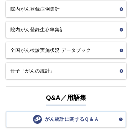
院内がん登録
症例集計
院内がん登録
生存率集計
全国がん検診実施状況
データブック
冊子「がんの統計」
Q&A／用語集
がん統計に関するＱ＆Ａ