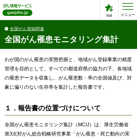
メニュー
登録
全国がん登録関連
全国がん罹患モニタリング集計
わが国のがん罹患の実態把握と、地域がん登録事業の精度
管理を目的として、すべての都道府県の協力の下、各地域
の罹患データを収集し、がん罹患数・率の全国値及び、対
象に偏りのない生存率を集計した報告書です。
１．報告書の位置づけについて
全国がん罹患モニタリング集計（MCIJ）は、厚生労働省
第3次対がん総合戦略研究事業「がん罹患・死亡動向の実