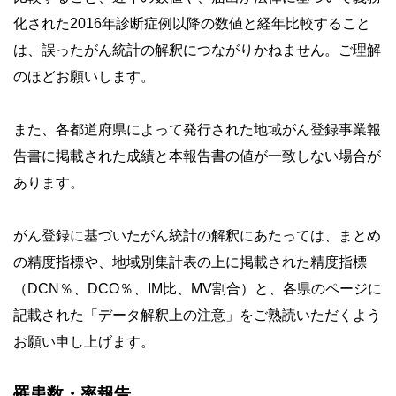
化された2016年診断症例以降の数値と経年比較すること
は、誤ったがん統計の解釈につながりかねません。ご理解
のほどお願いします。
また、各都道府県によって発行された地域がん登録事業報
告書に掲載された成績と本報告書の値が一致しない場合が
あります。
がん登録に基づいたがん統計の解釈にあたっては、まとめ
の精度指標や、地域別集計表の上に掲載された精度指標
（DCN％、DCO％、IM比、MV割合）と、各県のページに
記載された「データ解釈上の注意」をご熟読いただくよう
お願い申し上げます。
罹患数・率報告