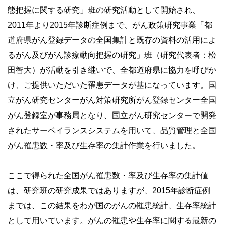
態把握に関する研究」班の研究活動として開始され、
2011年より2015年診断症例まで、がん政策研究事業「都
道府県がん登録データの全国集計と既存の資料の活用によ
るがん及びがん診療動向把握の研究」班（研究代表者：松
田智大）が活動を引き継いで、全都道府県に協力を呼びか
け、ご提供いただいた罹患データが基になっています。国
立がん研究センターがん対策研究所がん登録センター全国
がん登録室が事務局となり、国立がん研究センターで開発
されたサーベイランスシステムを用いて、品質管理と全国
がん罹患数・率及び生存率の集計作業を行いました。
ここで得られた全国がん罹患数・率及び生存率の集計値
は、研究班の研究成果ではありますが、2015年診断症例
までは、この結果をわが国のがんの罹患統計、生存率統計
として用いています。がんの罹患や生存率に関する最新の