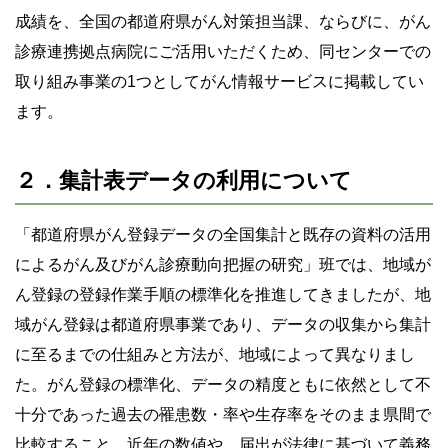
成績を、全国の都道府県がん対策担当課、ならびに、がん
診療連携拠点病院にご活用いただくため、同センターでの
取り組み事業の1つとしてがん情報サービスに掲載してい
ます。
２．集計表データの利用について
「都道府県がん登録データの全国集計と既存の資料の活用
によるがん及びがん診療動向把握の研究」班では、地域が
ん登録の登録作業手順の標準化を推進してきましたが、地
域がん登録は都道府県事業であり、データの収集から集計
に至るまでの仕組みと方法が、地域によって異なりまし
た。がん登録の標準化、データの精度ともに依然として不
十分であった過去の罹患数・率や生存率をそのまま県間で
比較すること、近年の数値や、届出が法律に基づいて義務