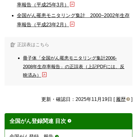
率報告（平成25年3月）
全国がん罹患モニタリング集計 2000−2002年生存
率報告（平成23年2月）
正誤表はこちら
冊子体「全国がん罹患モニタリング集計2006-
2008年生存率報告」の正誤表（上記PDFには、反
映済み）
更新・確認日：2025年11月19日 [
履歴
]
全国がん登録関連 目次
全国がん登録 報告