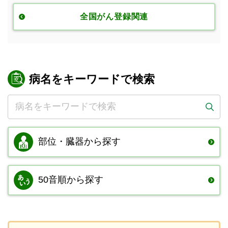
全国がん登録関連
病名をキーワードで検索
部位・臓器から
探す
50音順から探す