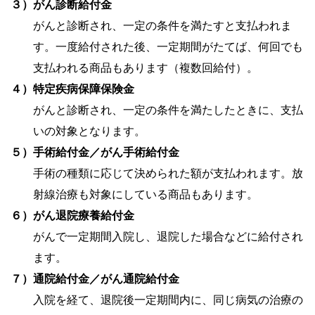
３）
がん診断給付金
がんと診断され、一定の条件を満たすと支払われま
す。一度給付された後、一定期間がたてば、何回でも
支払われる商品もあります（複数回給付）。
４）
特定疾病保障保険金
がんと診断され、一定の条件を満たしたときに、支払
いの対象となります。
５）
手術給付金／がん手術給付金
手術の種類に応じて決められた額が支払われます。放
射線治療も対象にしている商品もあります。
６）
がん退院療養給付金
がんで一定期間入院し、退院した場合などに給付され
ます。
７）
通院給付金／がん通院給付金
入院を経て、退院後一定期間内に、同じ病気の治療の