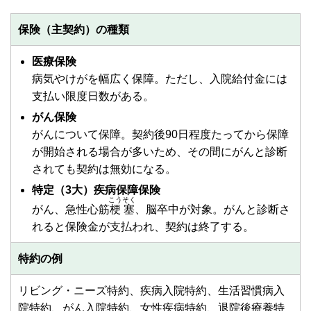
保険（主契約）の種類
医療保険
病気やけがを幅広く保障。ただし、入院給付金には
支払い限度日数がある。
がん保険
がんについて保障。契約後90日程度たってから保障
が開始される場合が多いため、その間にがんと診断
されても契約は無効になる。
特定（3大）疾病保障保険
こうそく
がん、急性心筋
梗塞
、脳卒中が対象。がんと診断さ
れると保険金が支払われ、契約は終了する。
特約の例
リビング・ニーズ特約、疾病入院特約、生活習慣病入
院特約、がん入院特約、女性疾病特約、退院後療養特