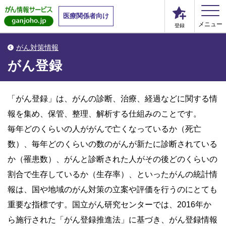
医療関係者向け
メニュー
登録
がん対策情報
がん登録
「がん登録」は、がんの診断、治療、経過などに関する情
報を集め、保管、整理、解析する仕組みのことです。
毎年どのくらいの人ががんで亡くなっているか（死亡
数）、毎年どのくらいの数のがんが新たに診断されている
か（罹患数）、がんと診断された人がその後どのくらいの
割合で生存しているか（生存率）、といったがんの統計情
報は、国や地域のがん対策の立案や評価を行うのにとても
重要な指標です。国立がん研究センターでは、2016年か
ら施行された「がん登録推進法」に基づき、がん登録情報