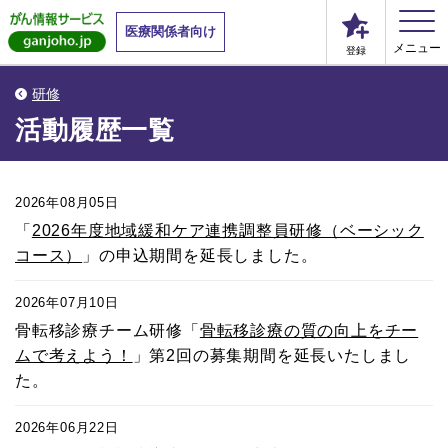
医療関係者向け
メニュー
登録
研修
活動履歴一覧
2026年08月05日
「
2026年度地域緩和ケア連携調整員研修（ベーシック
コース）
」の申込期間を延長しました。
2026年07月10日
骨転移診療チーム研修「
骨転移診療の質の向上をチー
ムで考えよう！
」第2回の募集期間を延長いたしまし
た。
2026年06月22日