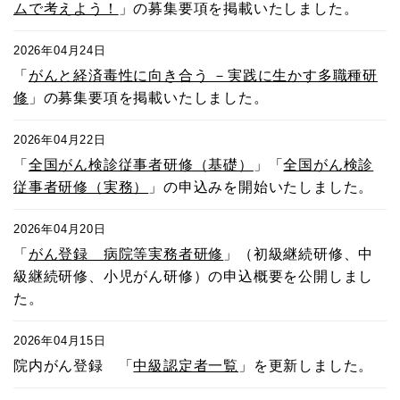
ムで考えよう！
」の募集要項を掲載いたしました。
2026年04月24日
「
がんと経済毒性に向き合う －実践に生かす多職種研
修
」の募集要項を掲載いたしました。
2026年04月22日
「
全国がん検診従事者研修（基礎）
」「
全国がん検診
従事者研修（実務）
」の申込みを開始いたしました。
2026年04月20日
「
がん登録 病院等実務者研修
」（初級継続研修、中
級継続研修、小児がん研修）の申込概要を公開しまし
た。
2026年04月15日
院内がん登録 「
中級認定者一覧
」を更新しました。