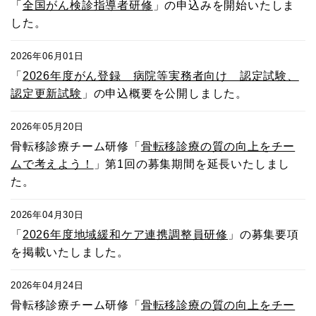
「
全国がん検診指導者研修
」の申込みを開始いたしま
した。
2026年06月01日
「
2026年度がん登録 病院等実務者向け 認定試験、
認定更新試験
」の申込概要を公開しました。
2026年05月20日
骨転移診療チーム研修「
骨転移診療の質の向上をチー
ムで考えよう！
」第1回の募集期間を延長いたしまし
た。
2026年04月30日
「
2026年度地域緩和ケア連携調整員研修
」の募集要項
を掲載いたしました。
2026年04月24日
骨転移診療チーム研修「
骨転移診療の質の向上をチー