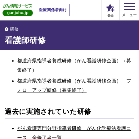
医療関係者向け
メニュー
登録
研修
看護師研修
都道府県指導者養成研修（がん看護研修企画）（募
集終了）
都道府県指導者養成研修（がん看護研修企画） フ
ォローアップ研修（募集終了）
過去に実施されていた研修
がん看護専門分野指導者研修 がん化学療法看護コ
ース
全修了者一覧