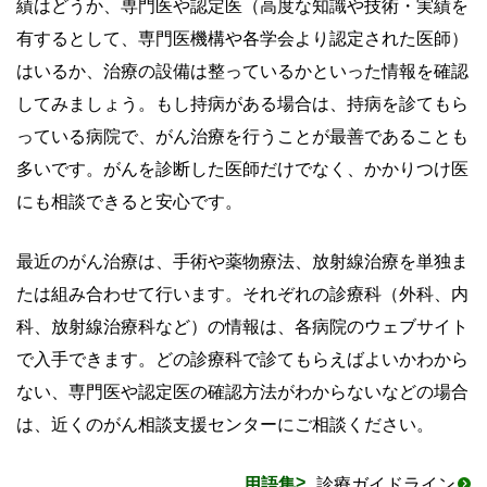
績はどうか、専門医や認定医（高度な知識や技術・実績を
有するとして、専門医機構や各学会より認定された医師）
はいるか、治療の設備は整っているかといった情報を確認
してみましょう。もし持病がある場合は、持病を診てもら
っている病院で、がん治療を行うことが最善であることも
多いです。がんを診断した医師だけでなく、かかりつけ医
にも相談できると安心です。
最近のがん治療は、手術や薬物療法、放射線治療を単独ま
たは組み合わせて行います。それぞれの診療科（外科、内
科、放射線治療科など）の情報は、各病院のウェブサイト
で入手できます。どの診療科で診てもらえばよいかわから
ない、専門医や認定医の確認方法がわからないなどの場合
は、近くのがん相談支援センターにご相談ください。
用語集
診療ガイドライン