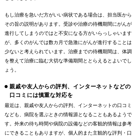
もし治療を急いだ方がいい病状である場合は、担当医から
その旨の説明があります。受診や治療の待機期間にがんが
進行してしまうのではと不安になる方がいらっしゃいます
が、多くのがんでは数カ月で急激にがんが進行することは
少ないと考えられています。治療までの待機期間は、体調
を整えて治療に臨む大切な準備期間ととらえるとよいでし
ょう。
親戚や友人からの評判、インターネットなどの
口コミには慎重な対応を
最近は、親戚や友人からの評判、インターネットの口コミ
なども、病院を選ぶときの情報源となることもあるようで
す。外来の待ち時間や病院の設備などの客観的情報は参考
にできることもありますが、個人的また主観的な評判・口