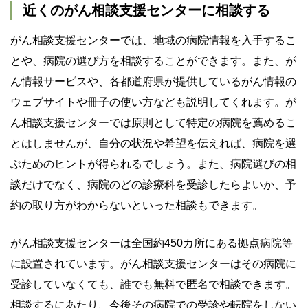
近くのがん相談支援センターに相談する
がん相談支援センターでは、地域の病院情報を入手するこ
とや、病院の選び方を相談することができます。また、が
ん情報サービスや、各都道府県が提供しているがん情報の
ウェブサイトや冊子の使い方なども説明してくれます。が
ん相談支援センターでは原則として特定の病院を薦めるこ
とはしませんが、自分の状況や希望を伝えれば、病院を選
ぶためのヒントが得られるでしょう。また、病院選びの相
談だけでなく、病院のどの診療科を受診したらよいか、予
約の取り方がわからないといった相談もできます。
がん相談支援センターは全国約450カ所にある拠点病院等
に設置されています。がん相談支援センターはその病院に
受診していなくても、誰でも無料で匿名で相談できます。
相談するにあたり、今後その病院での受診や転院をしない