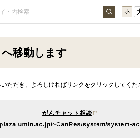
小
トへ移動します
みいただき、よろしければリンクをクリックしてくだ
がんチャット相談
//plaza.umin.ac.jp/~CanRes/system/system-acti