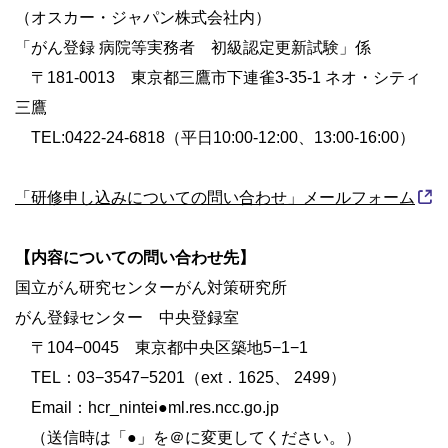
（オスカー・ジャパン株式会社内）
「がん登録 病院等実務者 初級認定更新試験」係
〒181-0013 東京都三鷹市下連雀3-35-1 ネオ・シティ
三鷹
TEL:0422-24-6818（平日10:00-12:00、13:00-16:00）
「研修申し込みについての問い合わせ」メールフォーム
【内容についての問い合わせ先】
国立がん研究センターがん対策研究所
がん登録センター 中央登録室
〒104−0045 東京都中央区築地5−1−1
TEL：03−3547−5201（ext．1625、 2499）
Email：hcr_nintei●ml.res.ncc.go.jp
（送信時は「●」を＠に変更してください。）