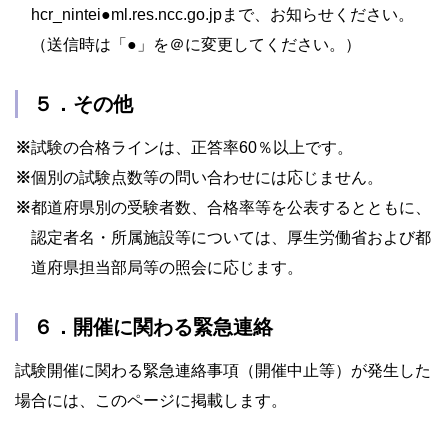
hcr_nintei●ml.res.ncc.go.jpまで、お知らせください。
（送信時は「●」を＠に変更してください。）
５．その他
※
試験の合格ラインは、正答率60％以上です。
※
個別の試験点数等の問い合わせには応じません。
※
都道府県別の受験者数、合格率等を公表するとともに、
認定者名・所属施設等については、厚生労働省および都
道府県担当部局等の照会に応じます。
６．開催に関わる緊急連絡
試験開催に関わる緊急連絡事項（開催中止等）が発生した
場合には、このページに掲載します。