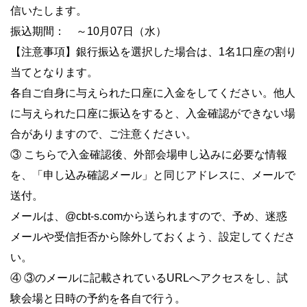
信いたします。
振込期間： ～10月07日（水）
【注意事項】銀行振込を選択した場合は、1名1口座の割り
当てとなります。
各自ご自身に与えられた口座に入金をしてください。他人
に与えられた口座に振込をすると、入金確認ができない場
合がありますので、ご注意ください。
③ こちらで入金確認後、外部会場申し込みに必要な情報
を、「申し込み確認メール」と同じアドレスに、メールで
送付。
メールは、@cbt-s.comから送られますので、予め、迷惑
メールや受信拒否から除外しておくよう、設定してくださ
い。
④ ③のメールに記載されているURLへアクセスをし、試
験会場と日時の予約を各自で行う。