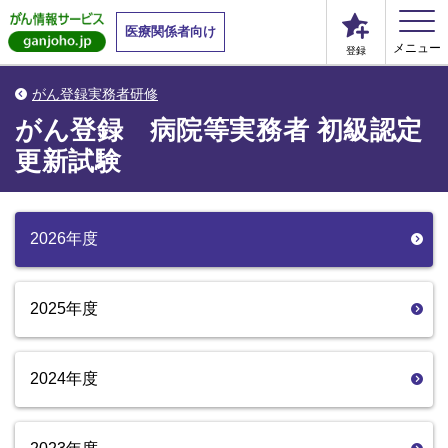
医療関係者向け
メニュー
登録
がん登録実務者研修
がん登録 病院等実務者 初級認定
更新試験
2026年度
2025年度
2024年度