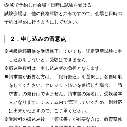
⑤ ④で予約した会場・日時に試験を受ける。
試験会場は、他の資格試験と共有ですので、会場と日時の
予約は早めに行うようにしてださい。
２．申し込みの留意点
※
初級継続研修を受講修了していても、認定更新試験に申
し込みをしないと、受験はできません。
※
振込手数料は、申し込み者の負担となります。
※
請求書が必要な方は、「銀行振込」を選択し、各自印刷
をしてください。クレジット払いを選択した場合、「請
求書」の発行はできません。請求書の宛名は、受験者本
人となります。システム内で管理しているため、別対応
は出来かねますので、ご了承ください。
※
受験料の振込み後、「領収書」が必要な方は、教育研修