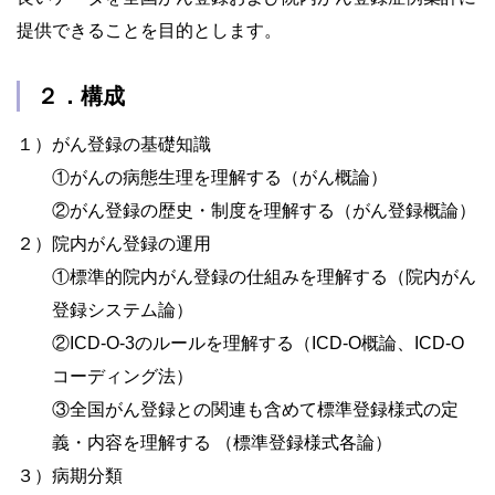
提供できることを目的とします。
２．構成
１）
がん登録の基礎知識
①がんの病態生理を理解する（がん概論）
②がん登録の歴史・制度を理解する（がん登録概論）
２）
院内がん登録の運用
①標準的院内がん登録の仕組みを理解する（院内がん
登録システム論）
②ICD-O-3のルールを理解する（ICD-O概論、ICD-O
コーディング法）
③全国がん登録との関連も含めて標準登録様式の定
義・内容を理解する （標準登録様式各論）
３）
病期分類