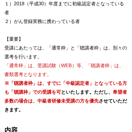
１）2018（平成30）年度までに初級認定者となっている
者
２）がん登録実務に携わっている者
【重要】
受講にあたっては、「通常枠」と「聴講者枠」は、別々の
選考を行います。
「通常枠」は、受講試験（WEB）等、「聴講者枠」は、
書類選考となります。
※「聴講者枠」は、すでに「中級認定者」となっている方
も「聴講枠」での受講を可
といたします。ただし、
希望者
多数の場合は、中級者研修未受講の方を優先
させていただ
きます。
内容