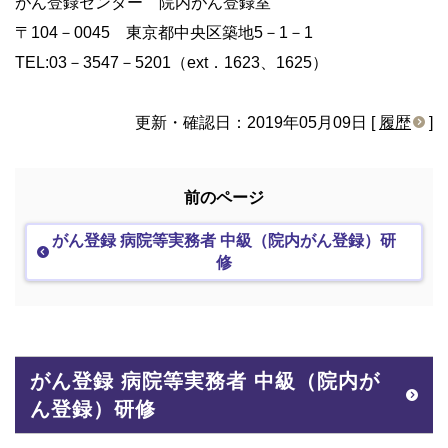
がん登録センター 院内がん登録室
〒104－0045 東京都中央区築地5－1－1
TEL:03－3547－5201（ext．1623、1625）
更新・確認日：2019年05月09日 [
履歴
]
前のページ
がん登録 病院等実務者 中級（院内がん登録）研
修
がん登録 病院等実務者 中級（院内が
ん登録）研修