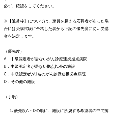
必ず、確認をしてください。
※【通常枠】については、定員を超える応募者があった場
合には受講試験に合格した者から下記の優先度に従い受講
者を決定します。
（優先度）
A．中級認定者が居ないがん診療連携拠点病院
B．中級認定者が居ない拠点以外の施設
C．中級認定者が1名のがん診療連携拠点病院
D．その他の施設
（手順）
優先度A～Dの順に、施設に所属する希望者の中で施