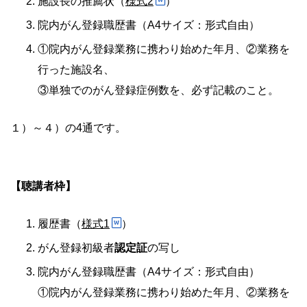
施設長の推薦状（
様式2
）
院内がん登録職歴書（A4サイズ：形式自由）
①院内がん登録業務に携わり始めた年月、②業務を
行った施設名、
③単独でのがん登録症例数を、必ず記載のこと。
１）～４）の4通です。
【聴講者枠】
履歴書（
様式1
）
がん登録初級者
認定証
の写し
院内がん登録職歴書（A4サイズ：形式自由）
①院内がん登録業務に携わり始めた年月、②業務を