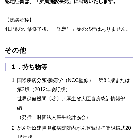
認定証書は、「所属施設長宛」に郵送いたします。
【聴講者枠】
4日間の研修修了後、「認定証」等の発行はありません。
その他
１．持ち物等
国際疾病分類-腫瘍学（NCC監修） 第3.1版または
第3版（2012年改訂版）
世界保健機関〔著〕／厚生省大臣官房統計情報部
編
（発行：財団法人厚生統計協会）
がん診療連携拠点病院院内がん登録標準登録様式20
16年版