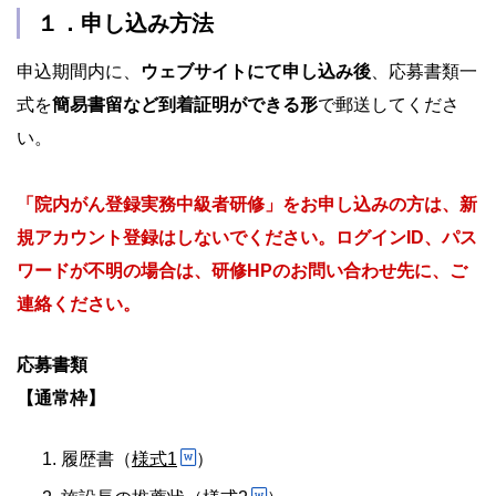
１．申し込み方法
申込期間内に、
ウェブサイトにて申し込み後
、応募書類一
式を
簡易書留など到着証明ができる形
で郵送してくださ
い。
「院内がん登録実務中級者研修」をお申し込みの方は、新
規アカウント登録はしないでください。ログインID、パス
ワードが不明の場合は、研修HPのお問い合わせ先に、ご
連絡ください。
応募書類
【通常枠】
履歴書（
様式1
）