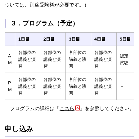
ついては、別途受験料が必要です。）
３．プログラム（予定）
1日目
2日目
3日目
4日目
5日目
各部位の
各部位の
各部位の
各部位の
A
認定
講義と演
講義と演
講義と演
講義と演
M
試験
習
習
習
習
各部位の
各部位の
各部位の
各部位の
P
講義と演
講義と演
講義と演
講義と演
－
M
習
習
習
習
プログラムの詳細は「
こちら
」を参照してください。
申し込み