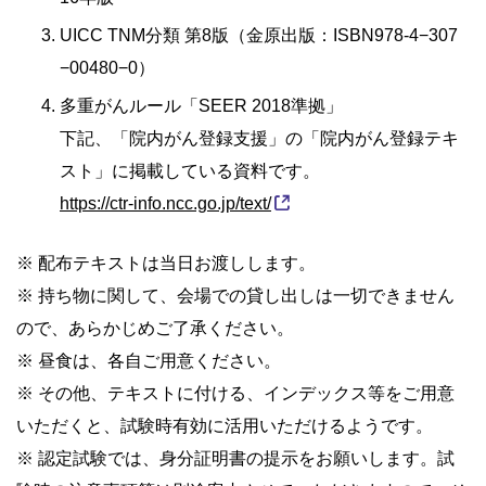
UICC TNM分類 第8版（金原出版：ISBN978-4−307
−00480−0）
多重がんルール「SEER 2018準拠」
下記、「院内がん登録支援」の「院内がん登録テキ
スト」に掲載している資料です。
https://ctr-info.ncc.go.jp/text/
※ 配布テキストは当日お渡しします。
※ 持ち物に関して、会場での貸し出しは一切できません
ので、あらかじめご了承ください。
※ 昼食は、各自ご用意ください。
※ その他、テキストに付ける、インデックス等をご用意
いただくと、試験時有効に活用いただけるようです。
※ 認定試験では、身分証明書の提示をお願いします。試