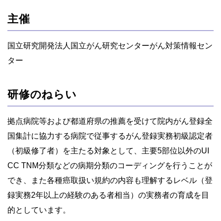
主催
国立研究開発法人国立がん研究センターがん対策情報セン
ター
研修のねらい
拠点病院等および都道府県の推薦を受けて院内がん登録全
国集計に協力する病院で従事するがん登録実務初級認定者
（初級修了者）を主たる対象として、主要5部位以外のUI
CC TNM分類などの病期分類のコーディングを行うことが
でき、また各種癌取扱い規約の内容も理解するレベル（登
録実務2年以上の経験のある者相当）の実務者の育成を目
的としています。