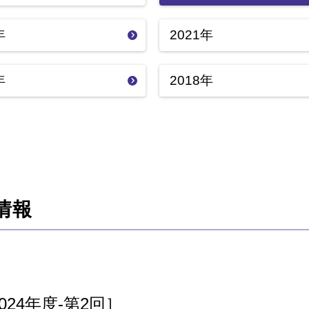
年
2021年
年
2018年
情報
24年度-第2回］