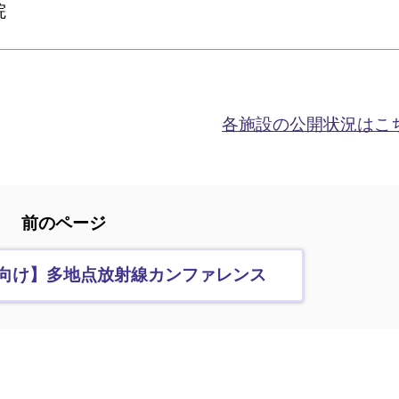
院
各施設の公開状況はこ
前のページ
向け】多地点放射線カンファレンス