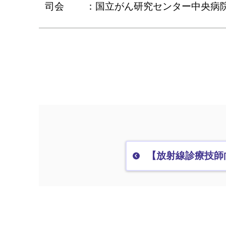
司会
国立がん研究センター中央病
【放射線診療技師