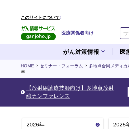
このページの本文へ移動
このサイトについて
医療関係者向け
がん対策情報
医
HOME
セミナー・フォーラム
多地点合同メディカ
年
【放射線診療技師向け】多地点放射
線カンファレンス
2026年
2025