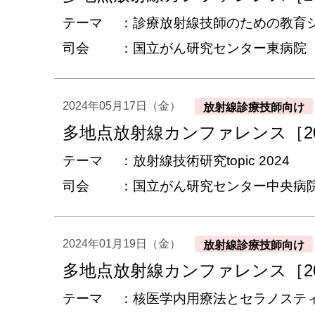
テーマ
診療放射線技師のための教育シ
司会
国立がん研究センター東病院
2024年05月17日（金）
放射線診療技師向け
多地点放射線カンファレンス［20
テーマ
放射線技術研究topic 2024
司会
国立がん研究センター中央病
2024年01月19日（金）
放射線診療技師向け
多地点放射線カンファレンス［20
テーマ
核医学内用療法とセラノステ