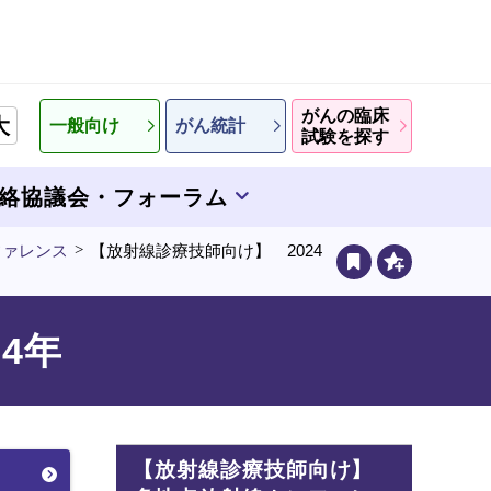
がんの臨床
大
一般向け
がん統計
試験を探す
絡協議会・フォーラム
ファレンス
【放射線診療技師向け】 2024
4年
【放射線診療技師向け】