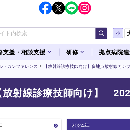
小
療支援・相談支援
研修
拠点病院連
ル・カンファレンス
【放射線診療技師向け】多地点放射線カン
【放射線診療技師向け】 202
年
2024年