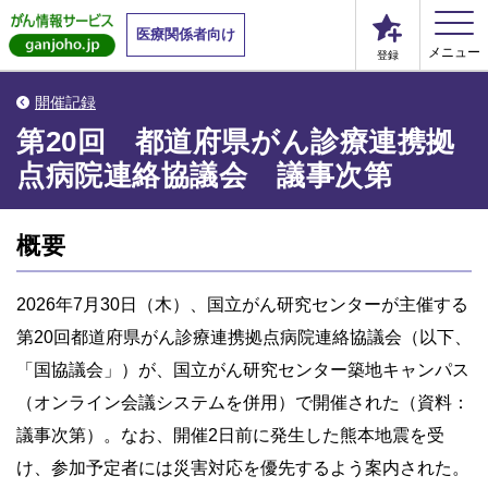
医療関係者向け
メニュー
登録
開催記録
第20回 都道府県がん診療連携拠
点病院連絡協議会 議事次第
概要
2026年7月30日（木）、国立がん研究センターが主催する
第20回都道府県がん診療連携拠点病院連絡協議会（以下、
「国協議会」）が、国立がん研究センター築地キャンパス
（オンライン会議システムを併用）で開催された（資料：
議事次第）。なお、開催2日前に発生した熊本地震を受
け、参加予定者には災害対応を優先するよう案内された。