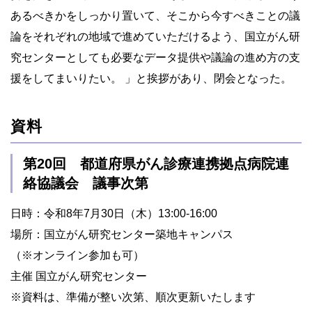
あるべきかをしっかり置いて、そこから今すべきことの議
論をそれぞれの地域で進めていただけるよう、国立がん研
究センターとしても必要なデータ提供や議論の進め方の支
援をしてまいりたい。 」と挨拶があり、閉会となった。
資料
第20回 都道府県がん診療連携拠点病院連
絡協議会 議事次第
日時：令和8年7月30日（木）13:00-16:00
場所：国立がん研究センター築地キャンパス
（※オンライン参加も可）
主催 国立がん研究センター
※資料は、準備が整い次第、順次更新いたします