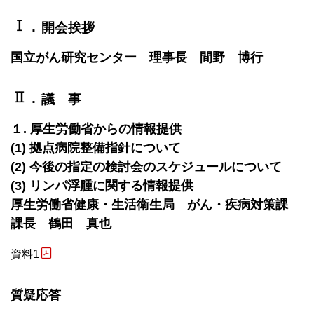
Ⅰ
．
開会挨拶
国立がん研究センター 理事長 間野 博行
Ⅱ
．
議 事
１. 厚生労働省からの情報提供
(1) 拠点病院整備指針について
(2) 今後の指定の検討会のスケジュールについて
(3) リンパ浮腫に関する情報提供
厚生労働省健康・生活衛生局 がん・疾病対策課
課長 鶴田 真也
資料1
質疑応答