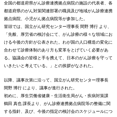
全国の都道府県がん診療連携拠点病院の施設の代表者、各
都道府県のがん対策関連部署の職員及び地域がん診療連携
拠点病院、小児がん拠点病院等が参加した。
冒頭では、国立がん研究センター理事長 間野 博行 より、
「先般、厚労省の検討会にて、がん診療の様々な領域にお
ける今後の方針が公表された。わが国の人口構造の変化に
合わせて診療体制のあり方も変革をとげていく必要があ
る。協議会の皆様と手を携えて、日本のがん診療を守って
いきたいと考えている。」との挨拶がなされた。
以降、議事次第に沿って、国立がん研究センター理事長
間野 博行 により、議事が進行された。
初めに、厚生労働省健康・生活衛生局がん・疾病対策課
鶴田 真也 課長より、がん診療連携拠点病院等の整備に関
する指針、及び、今後の指定の検討会のスケジュールにつ