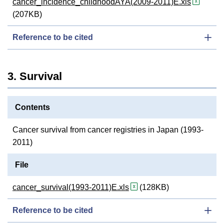
cancer_incidence_childhoodAYA(2009-2011)E.xls
(207KB)
Reference to be cited
3. Survival
Contents
Cancer survival from cancer registries in Japan (1993-
2011)
File
cancer_survival(1993-2011)E.xls
(128KB)
Reference to be cited