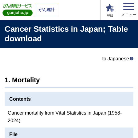
がん統計
メニュー
登録
Cancer Statistics in Japan; Table
download
to Japanese
1. Mortality
Contents
Cancer mortality from Vital Statistics in Japan (1958-
2024)
File