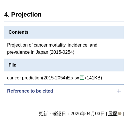
4. Projection
Contents
Projection of cancer mortality, incidence, and
prevalence in Japan (2015-0254)
File
cancer prediction(2015-2054)E.xlsx
(141KB)
Reference to be cited
更新・確認日：2026年04月03日 [
履歴
]