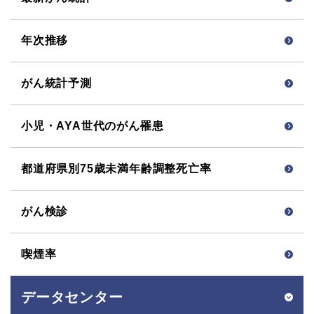
年次推移
がん統計予測
小児・AYA世代の
がん罹患
都道府県別75歳未満
年齢調整死亡率
がん検診
喫煙率
データセンター