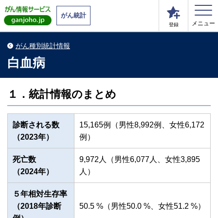
がん統計
メニュー
登録
がん種別統計情報
白血病
１．統計情報のまとめ
診断される数
15,165例（男性8,992例、女性6,172
（2023年）
例）
死亡数
9,972人（男性6,077人、女性3,895
（2024年）
人）
５年相対生存率
（2018年診断
50.5 %（男性50.0 %、女性51.2 %）