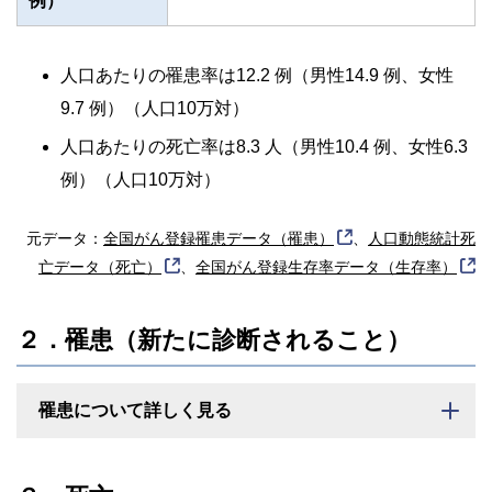
例）
人口あたりの罹患率は12.2 例（男性14.9 例、女性
9.7 例）
（人口10万対）
人口あたりの死亡率は8.3 人（男性10.4 例、女性6.3
例）
（人口10万対）
元データ：
全国がん登録罹患データ（罹患）
、
人口動態統計死
亡データ（死亡）
、
全国がん登録生存率データ（生存率）
２．罹患（新たに診断されること）
罹患について詳しく見る