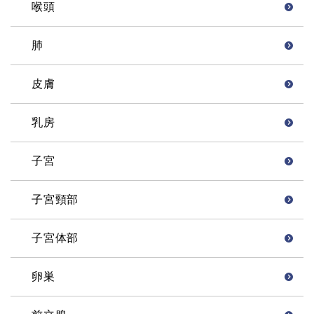
喉頭
肺
皮膚
乳房
子宮
子宮頸部
子宮体部
卵巣