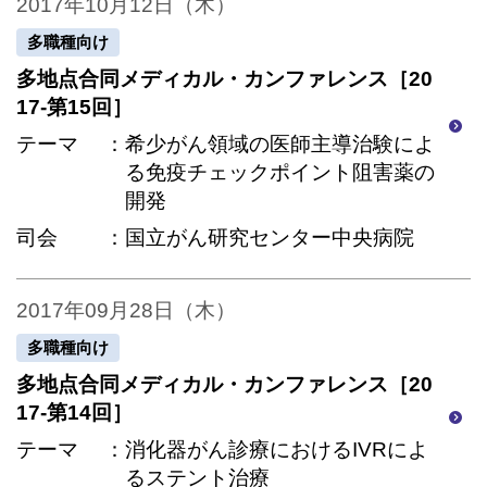
2017年10月12日（木）
多職種向け
多地点合同メディカル・カンファレンス［20
17-第15回］
テーマ
希少がん領域の医師主導治験によ
る免疫チェックポイント阻害薬の
開発
司会
国立がん研究センター中央病院
2017年09月28日（木）
多職種向け
多地点合同メディカル・カンファレンス［20
17-第14回］
テーマ
消化器がん診療におけるIVRによ
るステント治療