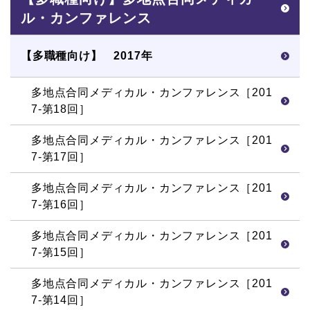
ル・カンファレンス
【多職種向け】 2017年
多地点合同メディカル・カンファレンス［201
7-第18回］
多地点合同メディカル・カンファレンス［201
7-第17回］
多地点合同メディカル・カンファレンス［201
7-第16回］
多地点合同メディカル・カンファレンス［201
7-第15回］
多地点合同メディカル・カンファレンス［201
7-第14回］