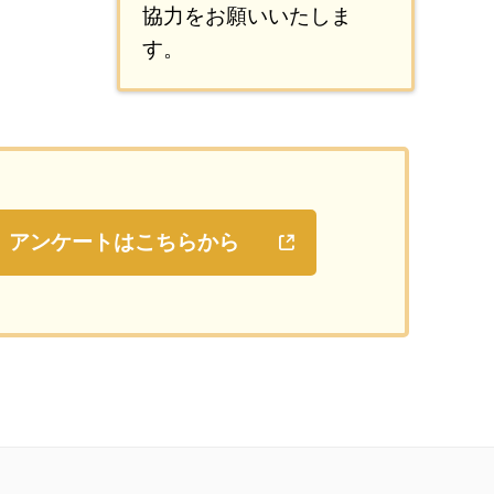
協力をお願いいたしま
す。
アンケートはこちらから