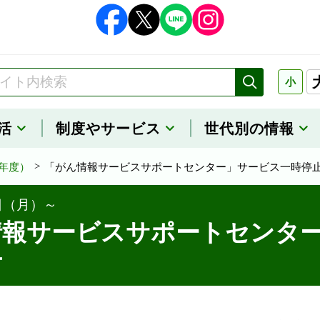
小
活
制度や
サービス
世代別の情報
元年度）
「がん情報サービスサポートセンター」サービス一時停
日（月）～
情報サービスサポートセンタ
せ