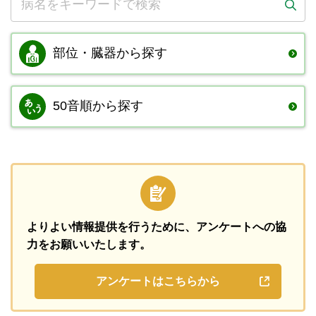
部位・臓器から
探す
50音順から探す
よりよい情報提供を行うために、
アンケートへの協
力をお願いいたします。
アンケートはこちらから