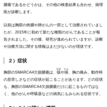
腫瘍であるかどうかは、その他の検査結果も合わせ、病理
医が診断します。
以前は胸部の肉腫や肺がんの一部として治療されていまし
たが、2015年に初めて新たな種類のがんであることが報
告されました。その後、研究が進められていますが、診断
や治療方法に関する情報はまだ少ないのが現状です。
２）症状
せき
たん
胸部のSMARCA4欠損腫瘍は、
咳
や
痰
、胸の痛み、動作時
の息苦しさなどの症状が起こることがあります。どの症状
も、胸部のSMARCA4欠損腫瘍だけに起こるものではな
く、他のがんや呼吸器などの病気にもみられる症状です。