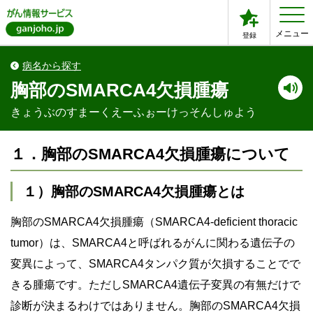
メニュー
登録
病名から探す
胸部のSMARCA4欠損腫瘍
きょうぶのすまーくえーふぉーけっそんしゅよう
１．胸部のSMARCA4欠損腫瘍について
１）胸部のSMARCA4欠損腫瘍とは
胸部のSMARCA4欠損腫瘍（SMARCA4-deficient thoracic
tumor）は、SMARCA4と呼ばれるがんに関わる遺伝子の
変異によって、SMARCA4タンパク質が欠損することでで
きる腫瘍です。ただしSMARCA4遺伝子変異の有無だけで
診断が決まるわけではありません。胸部のSMARCA4欠損