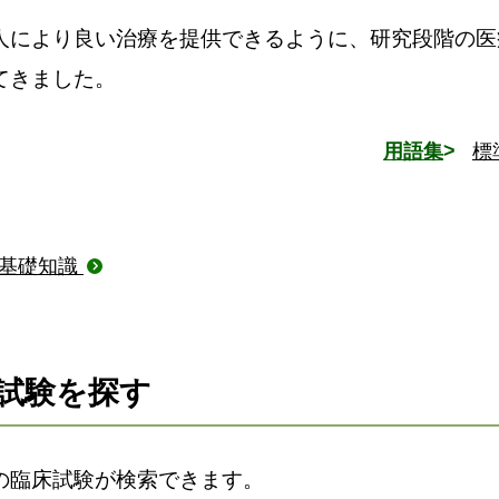
人により良い治療を提供できるように、研究段階の医
てきました。
用語集
標
）基礎知識
試験を探す
の臨床試験が検索できます。