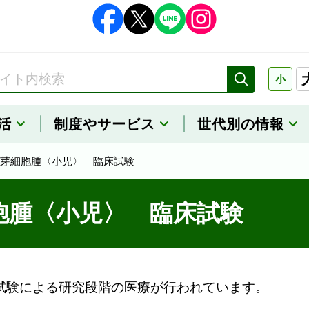
小
活
制度や
サービス
世代別の情報
芽細胞腫〈小児〉 臨床試験
胞腫〈小児〉 臨床試験
試験による研究段階の医療が行われています。