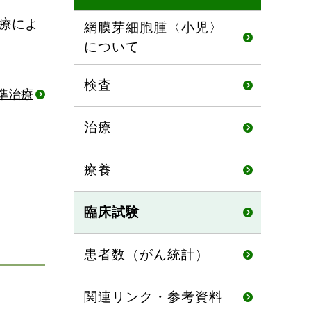
療によ
網膜芽細胞腫〈小児〉
について
検査
準治療
治療
療養
臨床試験
患者数（がん統計）
関連リンク・参考資料