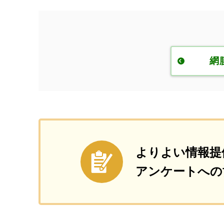
網
よりよい情報提
アンケートへの