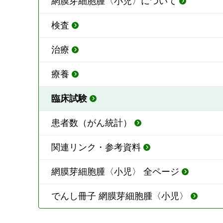
網膜芽細胞腫〈小児〉について
検査
治療
療養
臨床試験
患者数（がん統計）
関連リンク・参考資料
網膜芽細胞腫〈小児〉 全ページ
でんし冊子 網膜芽細胞腫〈小児〉