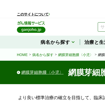
このページの本文へ移動
このサイトについて
病名から探す
治療と生
HOME
病名から探す
網膜芽細胞腫〈小児〉
網膜
網膜芽細
網膜芽細胞腫〈小児〉
より良い標準治療の確立を目指して、臨床