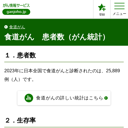
メニュー
登録
食道がん
食道がん 患者数（がん統計）
１．患者数
2023
年に日本全国で食道がんと診断されたのは、
25,889
例（人）です。
食道がんの詳しい統計はこちら
２．生存率