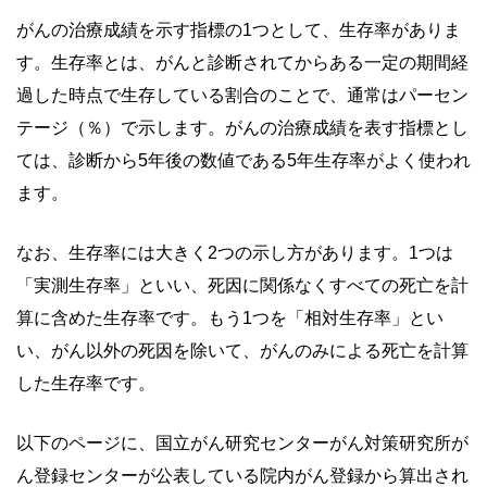
がんの治療成績を示す指標の1つとして、生存率がありま
す。生存率とは、がんと診断されてからある一定の期間経
過した時点で生存している割合のことで、通常はパーセン
テージ（％）で示します。がんの治療成績を表す指標とし
ては、診断から5年後の数値である5年生存率がよく使われ
ます。
なお、生存率には大きく2つの示し方があります。1つは
「実測生存率」といい、死因に関係なくすべての死亡を計
算に含めた生存率です。もう1つを「相対生存率」とい
い、がん以外の死因を除いて、がんのみによる死亡を計算
した生存率です。
以下のページに、国立がん研究センターがん対策研究所が
ん登録センターが公表している院内がん登録から算出され