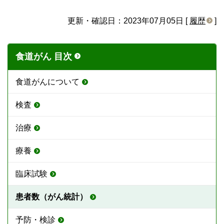
更新・確認日：2023年07月05日 [
履歴
]
食道がん 目次
食道がんについて
検査
治療
療養
臨床試験
患者数（がん統計）
予防・検診