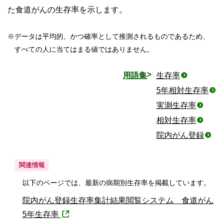
た食道がんの生存率を示します。
※
データは平均的、かつ確率として推測されるものであるため、
すべての人に当てはまる値ではありません。
用語集
生存率
5年相対生存率
実測生存率
相対生存率
院内がん登録
関連情報
以下のページでは、最新の病期別生存率を掲載しています。
院内がん登録生存率集計結果閲覧システム 食道がん
5年生存率