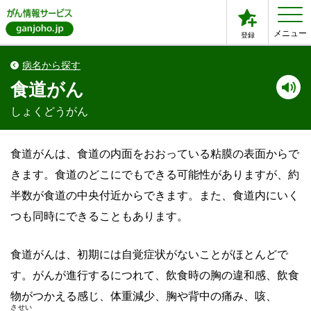
メニュー
登録
病名から探す
食道がん
しょくどうがん
食道がんは、食道の内面をおおっている粘膜の表面からで
きます。食道のどこにでもできる可能性がありますが、約
半数が食道の中央付近からできます。また、食道内にいく
つも同時にできることもあります。
食道がんは、初期には自覚症状がないことがほとんどで
す。がんが進行するにつれて、飲食時の胸の違和感、飲食
物がつかえる感じ、体重減少、胸や背中の痛み、咳、
させい