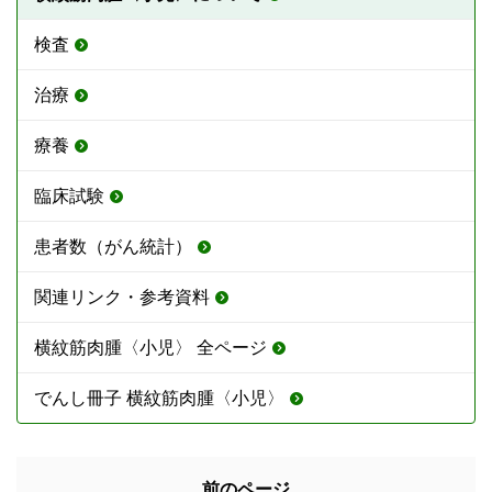
検査
治療
療養
臨床試験
患者数（がん統計）
関連リンク・参考資料
横紋筋肉腫〈小児〉 全ページ
でんし冊子 横紋筋肉腫〈小児〉
前のページ