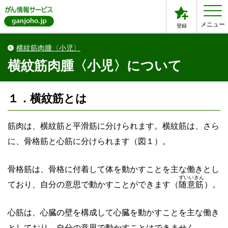
メニュー
登録
横紋筋肉腫〈小児〉
横紋筋肉腫〈小児〉について
１．横紋筋とは
筋肉は、横紋筋と平滑筋に分けられます。横紋筋は、さら
に、骨格筋と心筋に分けられます（図１）。
骨格筋は、骨格に付着して体を動かすことを主な働きとし
ずいいきん
ており、自分の意思で動かすことができます（
随意筋
）。
心筋は、心臓の壁を構成して心臓を動かすことを主な働き
としており、自分の意思で動かすことはできません