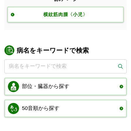
横紋筋肉腫〈小児〉
病名をキーワードで検索
部位・臓器から
探す
50音順から探す