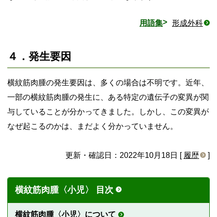
用語集
形成外科
４．発生要因
横紋筋肉腫の発生要因は、多くの場合は不明です。近年、
一部の横紋筋肉腫の発生に、ある特定の遺伝子の変異が関
与していることが分かってきました。しかし、この変異が
なぜ起こるのかは、まだよく分かっていません。
更新・確認日：2022年10月18日 [
履歴
]
横紋筋肉腫〈小児〉 目次
横紋筋肉腫〈小児〉について