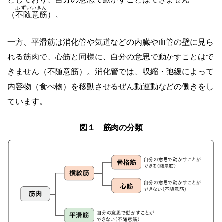
ふずいいきん
（
不随意筋
）。
一方、平滑筋は消化管や気道などの内臓や血管の壁に見ら
れる筋肉で、心筋と同様に、自分の意思で動かすことはで
きません（不随意筋）。消化管では、収縮・弛緩によって
内容物（食べ物）を移動させるぜん動運動などの働きをし
ています。
図１ 筋肉の分類