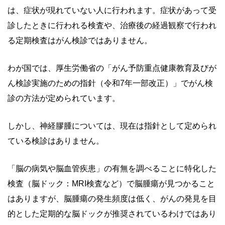
は、症状が現れていない人に行われます。症状があって受
診したときに行われる検査や、治療後の経過観察で行われ
る定期検査はがん検診ではありません。
わが国では、厚生労働省の「がん予防重点健康教育及びが
ん検診実施のための指針（令和7年一部改正）」でがん検
診の方法が定められています。
しかし、神経膠腫については、現在は指針として定められ
ている検診はありません。
「脳の病気や脳血管疾患」の有無を調べることに特化した
検査（脳ドック：MRI検査など）で脳腫瘍が見つかること
はありますが、脳腫瘍の発生頻度は低く、がんの発見を目
的とした定期的な脳ドックが推奨されているわけではあり