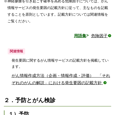
※
神経膠腫を引き起こす確率を高める危険因子については、がん
情報サービスの発生要因の記載方針に従って、主なものを記載
することを原則としています。記載方針については関連情報を
ご覧ください。
用語集
危険因子
関連情報
発生要因に関するがん情報サービスの記載方針を掲載してい
ます。
がん情報作成方法（企画・情報作成・評価） 「それ
ぞれのがんの解説」における発生要因の記載方針
２．予防とがん検診
１）予防