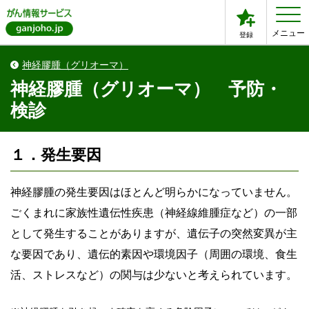
メニュー
登録
神経膠腫（グリオーマ）
神経膠腫（グリオーマ） 予防・
検診
１．発生要因
神経膠腫の発生要因はほとんど明らかになっていません。
ごくまれに家族性遺伝性疾患（神経線維腫症など）の一部
として発生することがありますが、遺伝子の突然変異が主
な要因であり、遺伝的素因や環境因子（周囲の環境、食生
活、ストレスなど）の関与は少ないと考えられています。