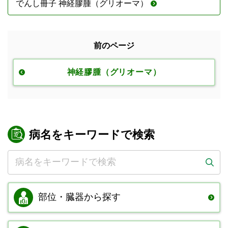
でんし冊子 神経膠腫（グリオーマ）
前のページ
神経膠腫（グリオーマ）
病名をキーワードで検索
部位・臓器から
探す