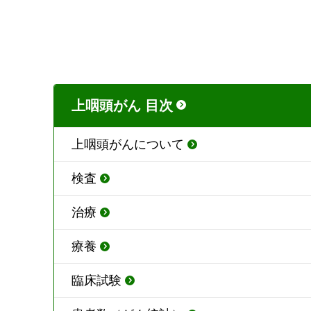
上咽頭がん 目次
上咽頭がんについて
検査
治療
療養
臨床試験