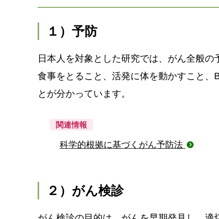
１）予防
日本人を対象とした研究では、がん全般の
食事をとること、活発に体を動かすこと、B
とが分かっています。
関連情報
科学的根拠に基づくがん予防法
２）がん検診
がん検診の目的は、がんを早期発見し、適