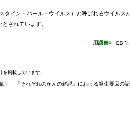
プスタイン・バール・ウイルス）と呼ばれるウイルス
いとされています。
用語集
EBウ
針を掲載しています。
価） 「それぞれのがんの解説」における発生要因の記