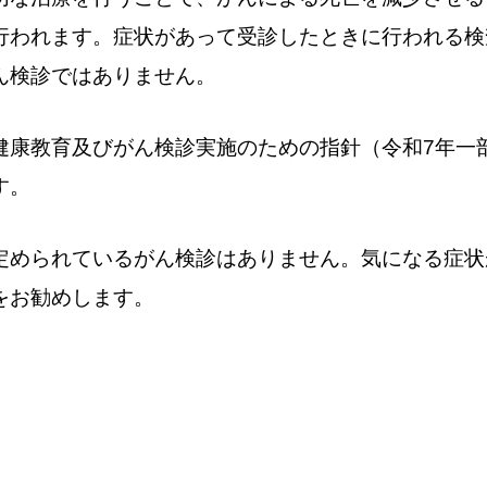
行われます。症状があって受診したときに行われる検
ん検診ではありません。
健康教育及びがん検診実施のための指針（令和7年一
す。
定められているがん検診はありません。気になる症状
をお勧めします。