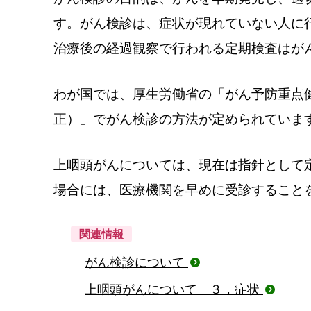
す。がん検診は、症状が現れていない人に
治療後の経過観察で行われる定期検査はが
わが国では、厚生労働省の「がん予防重点
正）」でがん検診の方法が定められていま
上咽頭がんについては、現在は指針として
場合には、医療機関を早めに受診すること
関連情報
がん検診について
上咽頭がんについて ３．症状