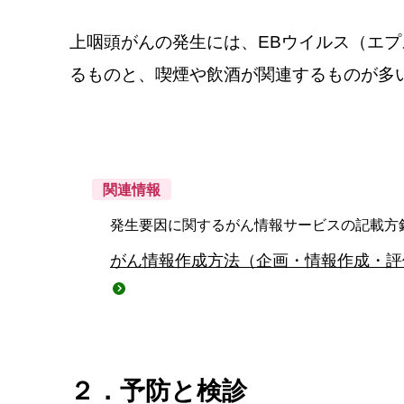
上咽頭がんの発生には、EBウイルス（エ
るものと、喫煙や飲酒が関連するものが多
関連情報
発生要因に関するがん情報サービスの記載方
がん情報作成方法（企画・情報作成・評
２．予防と検診