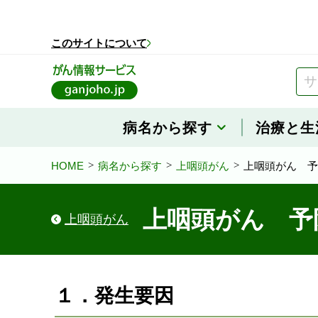
このページの本文へ移動
このサイトについて
病名から探す
治療と生
HOME
病名から探す
上咽頭がん
上咽頭がん 予
上咽頭がん 予
上咽頭がん
１．発生要因