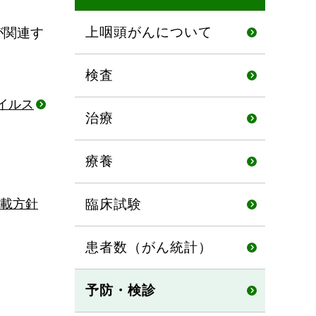
上咽頭がんについて
が関連す
検査
イルス
治療
療養
載方針
臨床試験
患者数（がん統計）
予防・検診