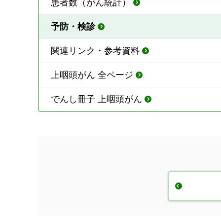
患者数（がん統計）
予防・検診
関連リンク・参考資料
上咽頭がん 全ページ
でんし冊子 上咽頭がん