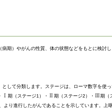
（病期）やがんの性質、体の状態などをもとに検討し
」として分類します。ステージは、ローマ数字を使っ
Ⅰ
Ⅱ
Ⅲ
・
期（ステージ1）・
期（ステージ2）・
期（
て、より進行したがんであることを示しています。上