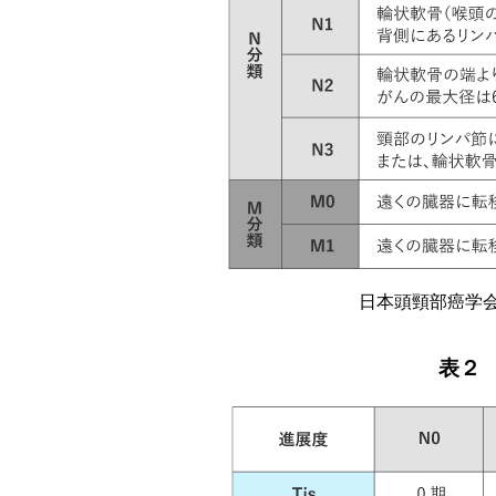
日本頭頸部癌学会
表２