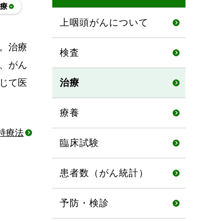
療
上咽頭がんについて
。治療
検査
、がん
じて医
治療
療養
持療法
臨床試験
患者数（がん統計）
予防・検診