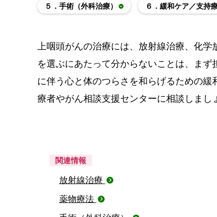
５．手術（外科治療）
６．緩和ケア／支持
上咽頭がんの治療には、放射線治療、化学
を選ぶにあたって分からないことは、まず
に伴う心と体のつらさを和らげるための緩
療者やがん相談支援センターに相談しまし
関連情報
放射線治療
薬物療法