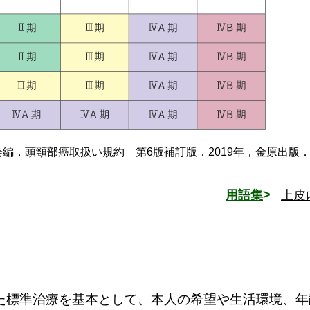
編．頭頸部癌取扱い規約 第6版補訂版．2019年，金原出版
用語集
上皮
た標準治療を基本として、本人の希望や生活環境、年