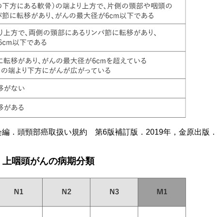
編．頭頸部癌取扱い規約 第6版補訂版．2019年，金原出版
 上咽頭がんの病期分類