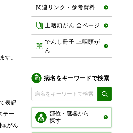
関連リンク・参考資料
上咽頭がん 全ページ
でんし冊子 上咽頭が
ん
ます。
病名をキーワードで検索
て表記
部位・臓器から
ステー
探す
咽頭がん