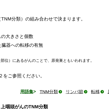
（TNM分類）の組み合わせで決まります。
んの大きさと個数
た臓器への転移の有無
た部位）にあるがんのことで、原発巣ともいわれます。
２をご参照ください。
用語集
TNM分類
リンパ節
転移
上咽頭がんのTNM分類