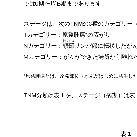
Ⅳ
では0期〜
B期まであります。
ステージは、次のTNMの3種のカテゴリー
Tカテゴリー：原発腫瘍*の広がり
けいぶ
Nカテゴリー：
頸部
リンパ節に転移したが
Mカテゴリー：がんができた場所から離れ
*
原発腫瘍とは、原発部位（がんがはじめに発生し
TNM分類は表１を、ステージ（病期）は表
表１ 