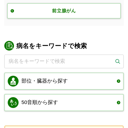
前立腺がん
病名をキーワードで検索
部位・臓器から
探す
50音順から探す