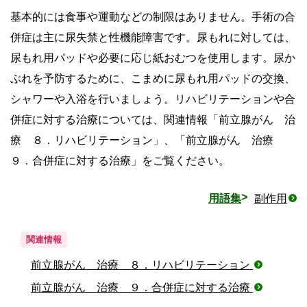
基本的には食事や運動などの制限はありません。手術の合
併症は主に尿失禁と性機能障害です。尿もれに対しては、
尿もれ用パッドや必要に応じ紙おむつを使用します。尿か
ぶれを予防するために、こまめに尿もれ用パッドの交換、
シャワーや入浴を行いましょう。リハビリテーションや合
併症に対する治療については、関連情報「前立腺がん 治
療 ８．リハビリテーション」、「前立腺がん 治療
９．合併症に対する治療」をご覧ください。
用語集
副作用
関連情報
前立腺がん 治療 ８．リハビリテーション
前立腺がん 治療 ９．合併症に対する治療