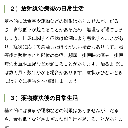
２）放射線治療後の日常生活
基本的には食事や運動などの制限はありませんが、だる
さ、食欲低下が起こることがあるため、無理せず過ごしま
しょう。排尿に関する症状は飲酒により悪化することがあ
り、症状に応じて禁酒したほうがよい場合もあります。治
療後に照射された部位の炎症、頻尿、排便時の痛み、排便
時の出血や血尿などが起こることがあります。治るまでに
は数カ月～数年かかる場合があります。症状がひどいとき
にはすぐに担当医へ相談しましょう。
３）薬物療法後の日常生活
基本的には食事や運動などの制限はありませんが、だる
さ、食欲低下などさまざまな副作用が起こることがありま
す。