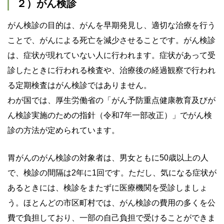
２）がん検診
がん検診の目的は、がんを早期発見し、適切な治療を行う
ことで、がんによる死亡を減少させることです。がん検診
は、症状が現れていない人に行われます。症状があって受
診したときに行われる検査や、治療後の経過観察で行われ
る定期検査はがん検診ではありません。
わが国では、厚生労働省の「がん予防重点健康教育及びが
ん検診実施のための指針（令和7年一部改正）」でがん検
診の方法が定められています。
胃がんのがん検診の対象者は、男女ともに50歳以上の人
で、検診の間隔は2年に1回です。ただし、気になる症状が
あるときには、検診をまたずに医療機関を受診しましょ
う。ほとんどの市区町村では、がん検診の費用の多くを公
費で負担しており、一部の自己負担で受けることができま