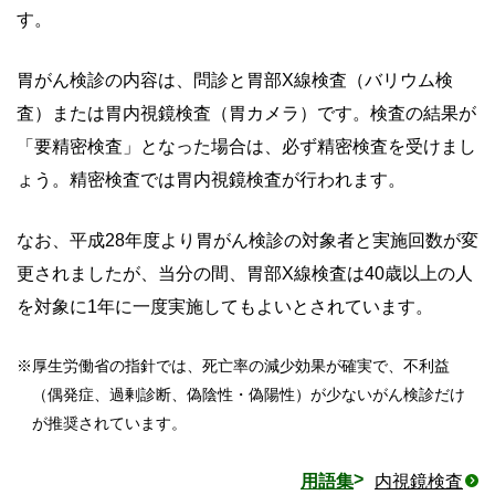
す。
胃がん検診の内容は、問診と胃部X線検査（バリウム検
査）または胃内視鏡検査（胃カメラ）です。検査の結果が
「要精密検査」となった場合は、必ず精密検査を受けまし
ょう。精密検査では胃内視鏡検査が行われます。
なお、平成28年度より胃がん検診の対象者と実施回数が変
更されましたが、当分の間、胃部X線検査は40歳以上の人
を対象に1年に一度実施してもよいとされています。
※
厚生労働省の指針では、死亡率の減少効果が確実で、不利益
（偶発症、過剰診断、偽陰性・偽陽性）が少ないがん検診だけ
が推奨されています。
用語集
内視鏡検査