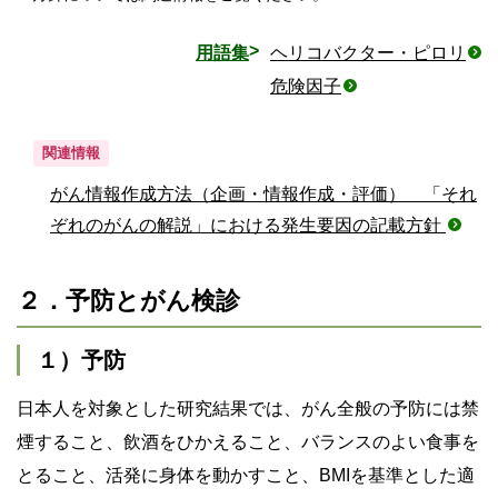
用語集
ヘリコバクター・ピロリ
危険因子
関連情報
がん情報作成方法（企画・情報作成・評価） 「それ
ぞれのがんの解説」における発生要因の記載方針
２．予防とがん検診
１）予防
日本人を対象とした研究結果では、がん全般の予防には禁
煙すること、飲酒をひかえること、バランスのよい食事を
とること、活発に身体を動かすこと、BMIを基準とした適