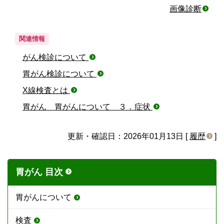
画像診断
関連情報
がん検診について
胃がん検診について
X線検査とは
胃がん 胃がんについて ３．症状
更新・確認日：2026年01月13日 [
履歴
]
胃がん 目次
胃がんについて
検査