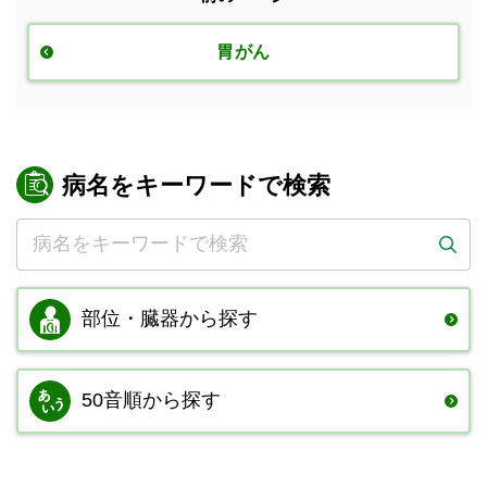
胃がん
病名をキーワードで検索
部位・臓器から
探す
50音順から探す