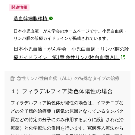
関連情報
造血幹細胞移植
日本小児血液・がん学会のホームページです。小児白血病・
リンパ腫の診療ガイドラインが掲載されています。
日本小児血液・がん学会 小児白血病・リンパ腫の診
療ガイドライン 第1章 急性リンパ性白血病 ALL
急性リンパ性白血病（ALL）の特殊なタイプの治療
１）フィラデルフィア染色体陽性の場合
フィラデルフィア染色体が陽性の場合は、イマチニブな
どの分子標的治療薬（病気の原因となっているタンパク
質などの特定の分子にのみ作用するように設計された治
療薬）と化学療法の併用を行います。寛解導入療法から