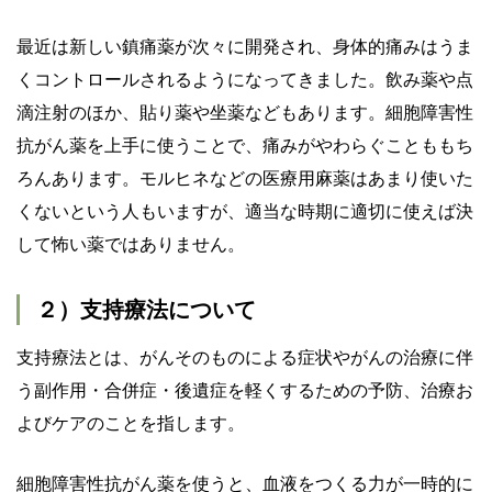
最近は新しい鎮痛薬が次々に開発され、身体的痛みはうま
くコントロールされるようになってきました。飲み薬や点
滴注射のほか、貼り薬や坐薬などもあります。細胞障害性
抗がん薬を上手に使うことで、痛みがやわらぐことももち
ろんあります。モルヒネなどの医療用麻薬はあまり使いた
くないという人もいますが、適当な時期に適切に使えば決
して怖い薬ではありません。
２）支持療法について
支持療法とは、がんそのものによる症状やがんの治療に伴
う副作用・合併症・後遺症を軽くするための予防、治療お
よびケアのことを指します。
細胞障害性抗がん薬を使うと、血液をつくる力が一時的に