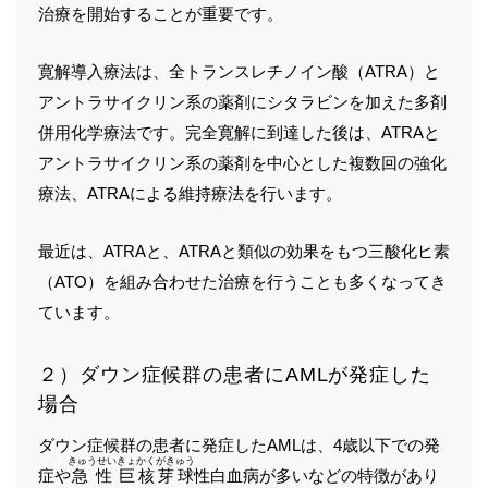
治療を開始することが重要です。
寛解導入療法は、全トランスレチノイン酸（ATRA）と
アントラサイクリン系の薬剤にシタラビンを加えた多剤
併用化学療法です。完全寛解に到達した後は、ATRAと
アントラサイクリン系の薬剤を中心とした複数回の強化
療法、ATRAによる維持療法を行います。
最近は、ATRAと、ATRAと類似の効果をもつ三酸化ヒ素
（ATO）を組み合わせた治療を行うことも多くなってき
ています。
２）ダウン症候群の患者にAMLが発症した
場合
ダウン症候群の患者に発症したAMLは、4歳以下での発
きゅうせい
きょかく
がきゅう
症や
急性
巨核
芽球
性白血病が多いなどの特徴があり