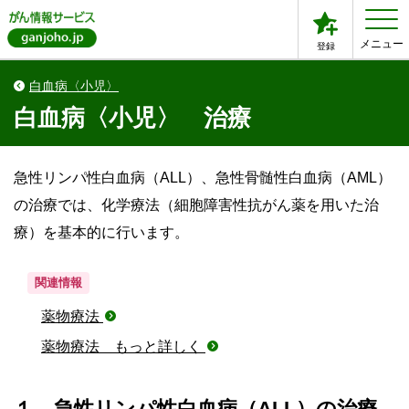
メニュー
登録
白血病〈小児〉
白血病〈小児〉 治療
急性リンパ性白血病（ALL）、急性骨髄性白血病（AML）
の治療では、化学療法（細胞障害性抗がん薬を用いた治
療）を基本的に行います。
関連情報
薬物療法
薬物療法 もっと詳しく
１．急性リンパ性白血病（ALL）の治療