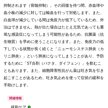
抑制されます（骨髄抑制）。その回復を待つ間、赤血球や
血小板の減少に対しては輸血を行って対処します。また、
白血球が減少している間は免疫力が低下しているため、外
泊はできません。熱が出た場合はたとえ元気であっても重
篤な感染症になってしまう可能性があるため、抗菌薬（抗
生物質）を早めに使うことになります。また、免疫力の低
下している状態が長く続くと「ニューモシスチス肺炎（カ
リニ肺炎）」という肺炎になってしまうことがあり、予防
するために「ST合剤（バクタ、ダイフェン）」を飲むこ
ともあります。また、細胞障害性抗がん薬は吐き気を引き
起こすことがあるため、吐き気止めを使って症状の緩和を
手助けします。
関連情報
緩和ケア