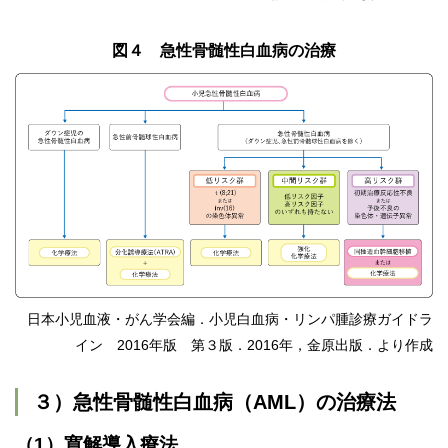
図４ 急性骨髄性白血病の治療
日本小児血液・がん学会編．小児白血病・リンパ腫診療ガイドラ
イン 2016年版 第３版．2016年，金原出版．より作成
３）急性骨髄性白血病（AML）の治療法
（1）寛解導入療法