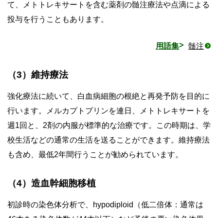
て、メトトレキサートを含む薬剤の髄注療法や点滴による
投与を行うこともあります。
用語集
髄注
（3）維持療法
強化療法に続いて、白血病細胞の根絶と再発予防を目的に
行います。メルカプトプリンを連日、メトトレキサートを
週1回と、2剤の内服が標準的な治療です。この時期は、学
校生活などの通常の生活を送ることができます。維持療法
も含め、最低2年間行うことが勧められています。
（4）造血幹細胞移植
初診時の染色体分析で、hypodiploid（低二倍体：通常は