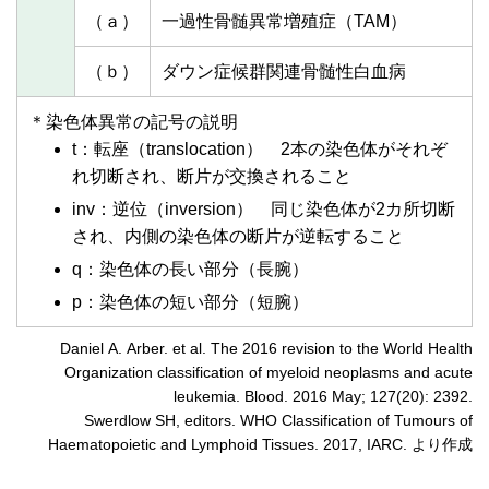
（ａ）
一過性骨髄異常増殖症（TAM）
（ｂ）
ダウン症候群関連骨髄性白血病
＊染色体異常の記号の説明
t：転座（translocation） 2本の染色体がそれぞ
れ切断され、断片が交換されること
inv：逆位（inversion） 同じ染色体が2カ所切断
され、内側の染色体の断片が逆転すること
q：染色体の長い部分（長腕）
p：染色体の短い部分（短腕）
Daniel A. Arber. et al. The 2016 revision to the World Health
Organization classification of myeloid neoplasms and acute
leukemia. Blood. 2016 May; 127(20): 2392.
Swerdlow SH, editors. WHO Classification of Tumours of
Haematopoietic and Lymphoid Tissues. 2017, IARC. より作成