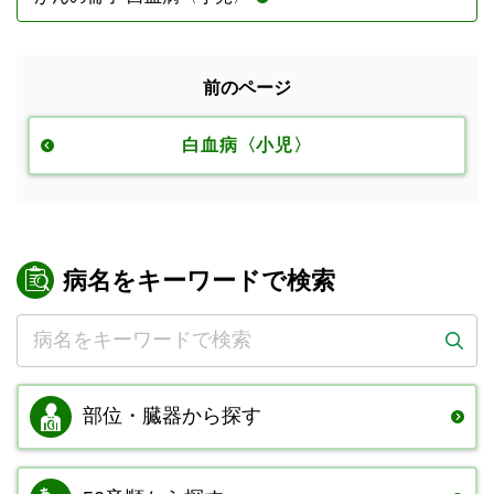
前のページ
白血病〈小児〉
病名をキーワードで検索
部位・臓器から
探す