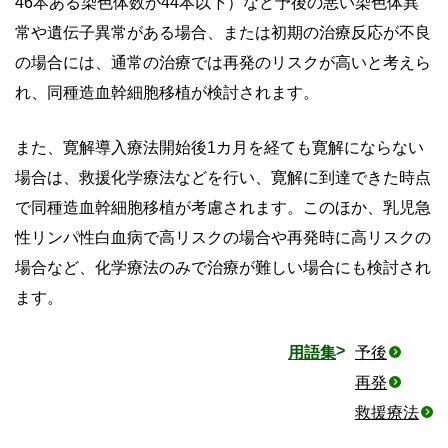
46本ある染色体数が44本以下）など予後の悪い染色体異
常や遺伝子異常がある場合、または初期の治療反応が不良
の場合には、通常の治療では再発のリスクが高いと考えら
れ、同種造血幹細胞移植が検討されます。
また、寛解導入療法開始後1カ月を経ても寛解にならない
場合は、救援化学療法などを行い、寛解に到達できた時点
で同種造血幹細胞移植が考慮されます。このほか、乳児急
性リンパ性白血病で高リスクの場合や再発時に高リスクの
場合など、化学療法のみで治療が難しい場合にも検討され
ます。
用語集
予後
再発
救援療法