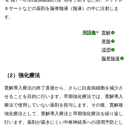
キサートなどの薬剤を脳脊髄液（髄液）の中に注射しま
す。
用語集
寛解
脊髄
浸潤
脳脊髄液
（2）強化療法
寛解導入療法の終了直後から、さらに白血病細胞を減少さ
せることを目的に行います。早期強化療法では、寛解導入
療法で使用していない薬剤を投与します。その後、寛解後
強化療法として、寛解導入療法と早期強化療法を繰り返し
行います。薬剤が届きにくい中枢神経系への浸潤予防とし