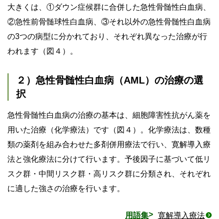
大きくは、①ダウン症候群に合併した急性骨髄性白血病、
②急性前骨髄球性白血病、③それ以外の急性骨髄性白血病
の3つの病型に分かれており、それぞれ異なった治療が行
われます（図４）。
２）急性骨髄性白血病（AML）の治療の選
択
急性骨髄性白血病の治療の基本は、細胞障害性抗がん薬を
用いた治療（化学療法）です（図４）。化学療法は、数種
類の薬剤を組み合わせた多剤併用療法で行い、寛解導入療
法と強化療法に分けて行います。予後因子に基づいて低リ
スク群・中間リスク群・高リスク群に分類され、それぞれ
に適した強さの治療を行います。
用語集
寛解導入療法