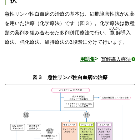
択
急性リンパ性白血病の治療の基本は、細胞障害性抗がん薬
を用いた治療（化学療法）です（図３）。化学療法は数種
かんかい
類の薬剤を組み合わせた多剤併用療法で行い、
寛解
導入
療法、強化療法、維持療法の3段階に分けて行います。
用語集
寛解導入療法
図３ 急性リンパ性白血病の治療