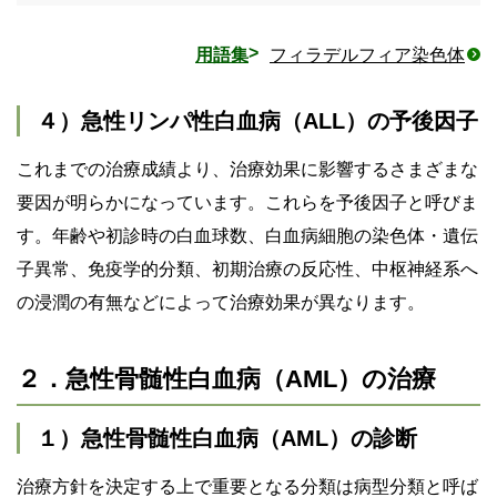
用語集
フィラデルフィア染色体
４）急性リンパ性白血病（ALL）の予後因子
これまでの治療成績より、治療効果に影響するさまざまな
要因が明らかになっています。これらを予後因子と呼びま
す。年齢や初診時の白血球数、白血病細胞の染色体・遺伝
子異常、免疫学的分類、初期治療の反応性、中枢神経系へ
の浸潤の有無などによって治療効果が異なります。
２．急性骨髄性白血病（AML）の治療
１）急性骨髄性白血病（AML）の診断
治療方針を決定する上で重要となる分類は病型分類と呼ば