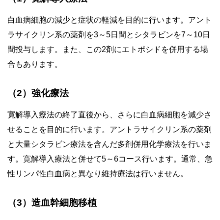
白血病細胞の減少と症状の軽減を目的に行います。アント
ラサイクリン系の薬剤を3～5日間とシタラビンを7～10日
間投与します。また、この2剤にエトポシドを併用する場
合もあります。
（2）強化療法
寛解導入療法の終了直後から、さらに白血病細胞を減少さ
せることを目的に行います。アントラサイクリン系の薬剤
と大量シタラビン療法を含んだ多剤併用化学療法を行いま
す。寛解導入療法と併せて5～6コース行います。通常、急
性リンパ性白血病と異なり維持療法は行いません。
（3）造血幹細胞移植