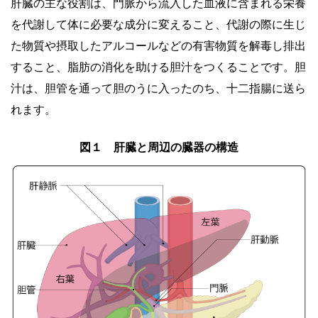
肝臓の主な役割は、門脈から流入した血液に含まれる栄養
を代謝して体に必要な成分に変えること、代謝の際に生じ
た物質や摂取したアルコールなどの有害物質を解毒し排出
すること、脂肪の消化を助ける胆汁をつくることです。胆
汁は、胆管を通って胆のうに入ったのち、十二指腸に送ら
れます。
図１ 肝臓と周辺の臓器の構造