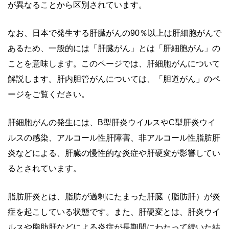
が異なることから区別されています。
なお、日本で発生する肝臓がんの90％以上は肝細胞がんで
あるため、一般的には「肝臓がん」とは「肝細胞がん」の
ことを意味します。このページでは、肝細胞がんについて
解説します。肝内胆管がんについては、「胆道がん」のペ
ージをご覧ください。
肝細胞がんの発生には、B型肝炎ウイルスやC型肝炎ウイ
ルスの感染、アルコール性肝障害、非アルコール性脂肪肝
炎などによる、肝臓の慢性的な炎症や肝硬変が影響してい
るとされています。
脂肪肝炎とは、脂肪が過剰にたまった肝臓（脂肪肝）が炎
症を起こしている状態です。また、肝硬変とは、肝炎ウイ
ルスや脂肪肝などによる炎症が長期間にわたって続いた結