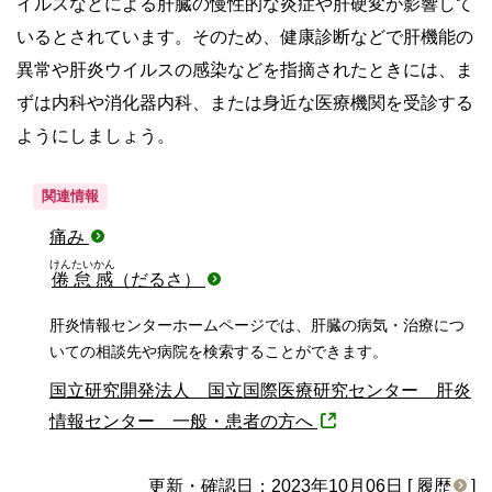
イルスなどによる肝臓の慢性的な炎症や肝硬変が影響して
いるとされています。そのため、健康診断などで肝機能の
異常や肝炎ウイルスの感染などを指摘されたときには、ま
ずは内科や消化器内科、または身近な医療機関を受診する
ようにしましょう。
関連情報
痛み
けんたいかん
倦怠感
（だるさ）
肝炎情報センターホームページでは、肝臓の病気・治療につ
いての相談先や病院を検索することができます。
国立研究開発法人 国立国際医療研究センター 肝炎
情報センター 一般・患者の方へ
更新・確認日：2023年10月06日 [
履歴
]