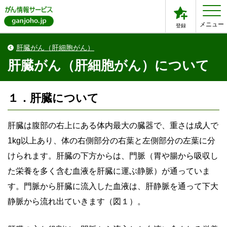
メニュー
登録
肝臓がん（肝細胞がん）
肝臓がん（肝細胞がん）について
１．肝臓について
肝臓は腹部の右上にある体内最大の臓器で、重さは成人で
1kg以上あり、体の右側部分の右葉と左側部分の左葉に分
けられます。肝臓の下方からは、門脈（胃や腸から吸収し
た栄養を多く含む血液を肝臓に運ぶ静脈）が通っていま
す。門脈から肝臓に流入した血液は、肝静脈を通って下大
静脈から流れ出ていきます（図１）。