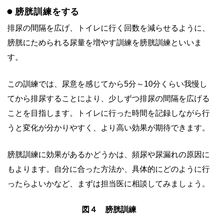
膀胱訓練をする
排尿の間隔を広げ、トイレに行く回数を減らせるように、
膀胱にためられる尿量を増やす訓練を膀胱訓練といいま
す。
この訓練では、尿意を感じてから5分～10分くらい我慢し
てから排尿することにより、少しずつ排尿の間隔を広げる
ことを目指します。トイレに行った時間を記録しながら行
うと変化が分かりやすく、より高い効果が期待できます。
膀胱訓練に効果があるかどうかは、頻尿や尿漏れの原因に
もよります。自分に合った方法か、具体的にどのように行
ったらよいかなど、まずは担当医に相談してみましょう。
図４ 膀胱訓練