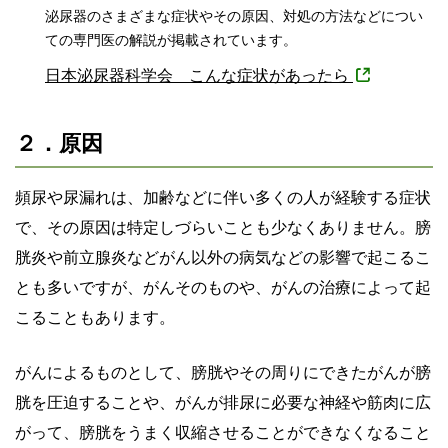
泌尿器のさまざまな症状やその原因、対処の方法などについ
ての専門医の解説が掲載されています。
日本泌尿器科学会 こんな症状があったら
２．原因
頻尿や尿漏れは、加齢などに伴い多くの人が経験する症状
で、その原因は特定しづらいことも少なくありません。膀
胱炎や前立腺炎などがん以外の病気などの影響で起こるこ
とも多いですが、がんそのものや、がんの治療によって起
こることもあります。
がんによるものとして、膀胱やその周りにできたがんが膀
胱を圧迫することや、がんが排尿に必要な神経や筋肉に広
がって、膀胱をうまく収縮させることができなくなること