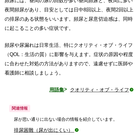
頻尿には、昼間の尿の回数が多い昼間頻尿と、夜間に多い
夜間頻尿があり、目安としては日中8回以上、夜間2回以上
の排尿のある状態をいいます。頻尿と尿意切迫感は、同時
に起こることの多い症状です。
頻尿や尿漏れは日常生活、特にクオリティ・オブ・ライフ
（QOL：生活の質）に影響を与えます。症状の原因や程度
に合わせた対処の方法がありますので、遠慮せずに医師や
看護師に相談しましょう。
用語集
クオリティ・オブ・ライフ
関連情報
尿が思い通りに出ない場合の情報を紹介しています。
排尿困難（尿が出にくい）