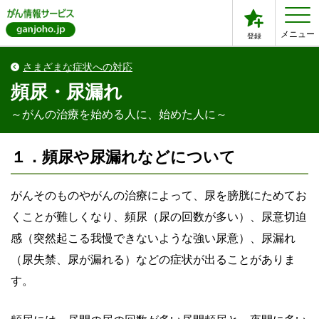
メニュー
登録
さまざまな症状への対応
頻尿・尿漏れ
～がんの治療を始める人に、始めた人に～
１．頻尿や尿漏れなどについて
がんそのものやがんの治療によって、尿を膀胱にためてお
くことが難しくなり、頻尿（尿の回数が多い）、尿意切迫
感（突然起こる我慢できないような強い尿意）、尿漏れ
（尿失禁、尿が漏れる）などの症状が出ることがありま
す。