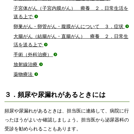
子宮体がん（子宮内膜がん） 療養 ２．日常生活を
送る上で
卵巣がん・卵管がん・腹膜がんについて ３．症状
大腸がん（結腸がん・直腸がん） 療養 ２．日常生
活を送る上で
手術（外科治療）
放射線治療
薬物療法
３．頻尿や尿漏れがあるときには
頻尿や尿漏れがあるときは、担当医に連絡して、病院に行
ったほうがよいか確認しましょう。担当医から泌尿器科の
受診を勧められることもあります。