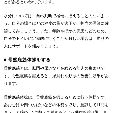
とがあるといわれています。
水分については、自己判断で極端に控えることのないよ
う、自分の場合はどの程度の量が適正か、担当の医師に確
認してみましょう。また、年齢やほかの疾患などのため、
自分でトイレに定期的に行くことが難しい場合は、周りの
人にサポートを頼みましょう。
骨盤底筋体操をする
骨盤底筋とは、肛門や尿道などを締める筋肉の集まりで
す。骨盤底筋を鍛えると、尿漏れや頻尿の改善に効果があ
ります。
骨盤底筋体操は、骨盤底筋を鍛えるために行う体操です。
あおむけや四つんばいなどの体勢を取り、意識して肛門を
キュッと締め、5つ数えて緩めるという動作を繰り返しま