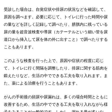
受診した場合は、自覚症状や排尿の状況などを確認して、
原因を調べます。必要に応じて、トイレに行った時間や尿
の量などを詳しく記録して調べたり、膀胱内に残っている
尿の量を超音波検査や導尿（カテーテルという細い管を尿
道口から挿入して尿を体の外に出すこと）で調べたりする
こともあります。
このような検査を行った上で、原因や症状の程度に応じ
て、トイレに行く間隔を調整したり、排尿に関する筋肉を
鍛えたりなど、生活の中でできる工夫を取り入れます。ま
た、薬による治療を行うこともあります。
がんの手術後の頻尿や尿漏れは、多くの場合時間とともに
改善するため、生活の中でできる工夫を取り入れながら様
子をみることが一般的です。しかし、漏れる量が多いな