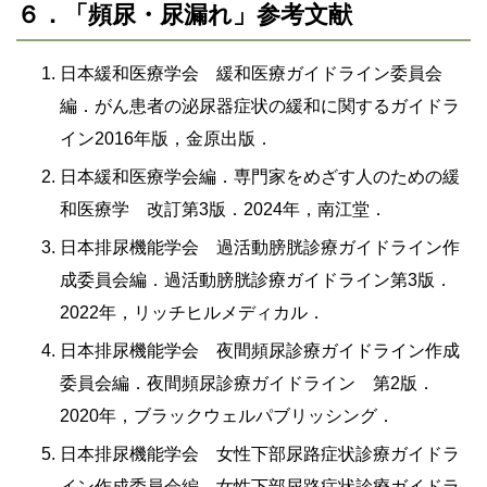
６．「頻尿・尿漏れ」参考文献
日本緩和医療学会 緩和医療ガイドライン委員会
編．がん患者の泌尿器症状の緩和に関するガイドラ
イン2016年版，金原出版．
日本緩和医療学会編．専門家をめざす人のための緩
和医療学 改訂第3版．2024年，南江堂．
日本排尿機能学会 過活動膀胱診療ガイドライン作
成委員会編．過活動膀胱診療ガイドライン第3版．
2022年，リッチヒルメディカル．
日本排尿機能学会 夜間頻尿診療ガイドライン作成
委員会編．夜間頻尿診療ガイドライン 第2版．
2020年，ブラックウェルパブリッシング．
日本排尿機能学会 女性下部尿路症状診療ガイドラ
イン作成委員会編．女性下部尿路症状診療ガイドラ