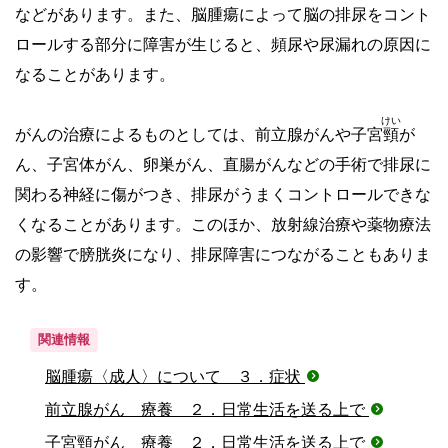
などがあります。また、脳腫瘍によって脳の排尿をコント
ロールする部分に障害が生じると、頻尿や尿漏れの原因に
なることがあります。
けい
がんの治療によるものとしては、前立腺がんや子宮
頸
が
ん、子宮体がん、卵巣がん、直腸がんなどの手術で排尿に
関わる神経に傷がつき、排尿がうまくコントロールできな
くなることがあります。このほか、放射線治療や薬物療法
の影響で膀胱炎になり、排尿障害につながることもありま
す。
関連情報
脳腫瘍〈成人〉について ３．症状
前立腺がん 療養 ２．日常生活を送る上で
子宮頸がん 療養 ２．日常生活を送る上で