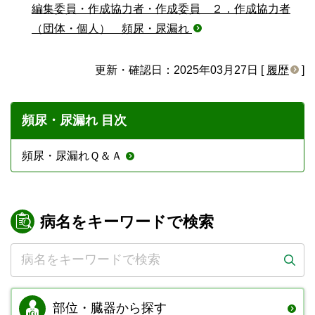
編集委員・作成協力者・作成委員 ２．作成協力者
（団体・個人） 頻尿・尿漏れ
更新・確認日：2025年03月27日 [
履歴
]
頻尿・尿漏れ 目次
頻尿・尿漏れＱ＆Ａ
病名をキーワードで検索
部位・臓器から
探す