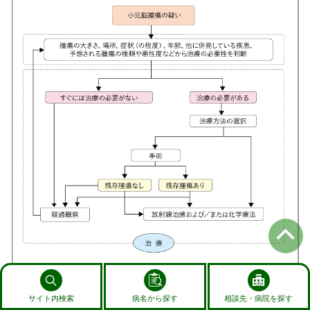
しんけいこうしゅ
サイト内検索
病名から探す
相談先・病院を探す
（1）
神経膠腫
（グリオーマ）の治療について