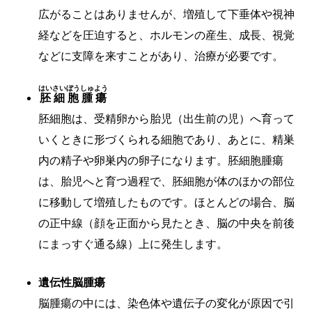
広がることはありませんが、増殖して下垂体や視神
経などを圧迫すると、ホルモンの産生、成長、視覚
などに支障を来すことがあり、治療が必要です。
はいさいぼうしゅよう
胚細胞腫瘍
胚細胞は、受精卵から胎児（出生前の児）へ育って
いくときに形づくられる細胞であり、あとに、精巣
内の精子や卵巣内の卵子になります。胚細胞腫瘍
は、胎児へと育つ過程で、胚細胞が体のほかの部位
に移動して増殖したものです。ほとんどの場合、脳
の正中線（顔を正面から見たとき、脳の中央を前後
にまっすぐ通る線）上に発生します。
遺伝性脳腫瘍
脳腫瘍の中には、染色体や遺伝子の変化が原因で引