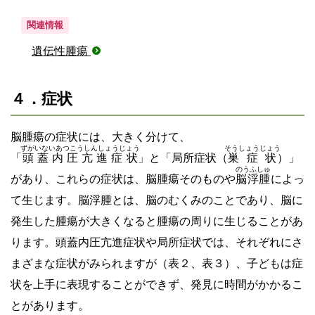
関連情報
遺伝性腫瘍
４．症状
脳腫瘍の症状には、大きく分けて、
ずがいないあつこうしんしょうじょう
そうしょうじょう
「
頭蓋内圧亢進症状
」と「局所症状（
巣症状
）」
のうふしゅ
があり、これらの症状は、脳腫瘍そのものや
脳浮腫
によっ
て生じます。脳浮腫とは、脳のむくみのことであり、脳に
発生した腫瘍が大きくなると腫瘍の周りに生じることがあ
ります。頭蓋内圧亢進症状や局所症状では、それぞれにさ
まざまな症状がみられますが（表２、表３）、子どもは症
状を上手に表現することができず、発見に時間がかかるこ
とがあります。