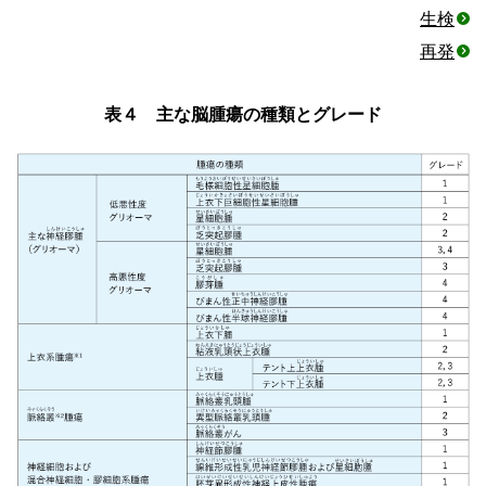
生検
再発
表４ 主な脳腫瘍の種類とグレード