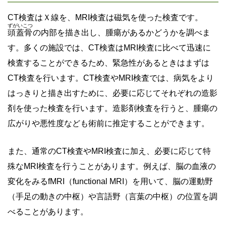
CT検査はＸ線を、MRI検査は磁気を使った検査です。
ずがいこつ
頭蓋骨
の内部を描き出し、腫瘍があるかどうかを調べま
す。多くの施設では、CT検査はMRI検査に比べて迅速に
検査することができるため、緊急性があるときはまずは
CT検査を行います。CT検査やMRI検査では、病気をより
はっきりと描き出すために、必要に応じてそれぞれの造影
剤を使った検査を行います。造影剤検査を行うと、腫瘍の
広がりや悪性度なども術前に推定することができます。
また、通常のCT検査やMRI検査に加え、必要に応じて特
殊なMRI検査を行うことがあります。例えば、脳の血液の
変化をみるfMRI（functional MRI）を用いて、脳の運動野
（手足の動きの中枢）や言語野（言葉の中枢）の位置を調
べることがあります。