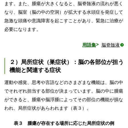
ます。また、腫瘍が大きくなると、脳脊髄液の流れが悪く
なり、脳室（脳の中の空洞）が拡大する水頭症を発症して
急激な頭痛や意識障害を起こすことがあり、緊急に治療が
必要になります。
用語集
脳脊髄液
２）局所症状（巣症状）：脳の各部位が担う
機能と関連する症状
運動や感覚、思考や言語などのさまざまな機能は、脳の中
でそれぞれ担当する部位が決まっています。脳の中に腫瘍
ができると、腫瘍や脳浮腫によってその部位の機能が損な
われ、局所症状があらわれます（表３）。
表３ 腫瘍が存在する場所に応じた局所症状の例