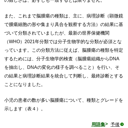
の難しさは、必ずしも一致するとは限りません。
また、これまで脳腫瘍の種類は、主に、病理診断（顕微鏡
で腫瘍細胞の形や集まり具合を観察する方法）の結果に基
づいて分類されていましたが、最新の世界保健機関
（WHO）2021年分類では分子生物学的な分類が必須とな
っています。この分類方法に従えば、脳腫瘍の種類を特定
するためには、分子生物学的検査（脳腫瘍組織からDNA
を抽出し、DNAの変化の様子を調べること）を行い、そ
の結果と病理診断結果を統合して判断し、最終診断とする
ことになりました。
小児の患者の数が多い脳腫瘍について、種類とグレードを
示します（表４）。
用語集
予後