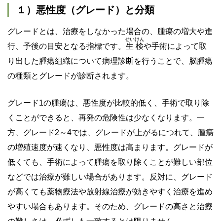
１）悪性度（グレード）と分類
グレードとは、治療をしなかった場合の、腫瘍の増大や進
せいけん
行、予後の目安となる指標です。
生検
や手術によって取
り出した腫瘍組織について病理診断を行うことで、脳腫瘍
の種類とグレードが診断されます。
グレード1の腫瘍は、悪性度が比較的低く、手術で取り除
くことができると、再発の危険性は少なくなります。一
方、グレード2～4では、グレードが上がるにつれて、腫瘍
の増殖速度が速くなり、悪性度は高まります。グレードが
低くても、手術によって腫瘍を取り除くことが難しい部位
などでは治療が難しい場合があります。反対に、グレード
が高くても薬物療法や放射線治療が効きやすく治療を進め
やすい場合もあります。そのため、グレードの高さと治療