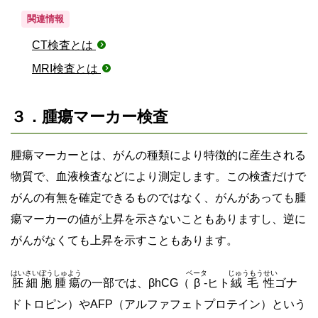
関連情報
CT検査とは
MRI検査とは
３．腫瘍マーカー検査
腫瘍マーカーとは、がんの種類により特徴的に産生される
物質で、血液検査などにより測定します。この検査だけで
がんの有無を確定できるものではなく、がんがあっても腫
瘍マーカーの値が上昇を示さないこともありますし、逆に
がんがなくても上昇を示すこともあります。
はいさいぼうしゅよう
ベータ
じゅうもうせい
胚細胞腫瘍
の一部では、βhCG（
β
-ヒト
絨毛性
ゴナ
ドトロピン）やAFP（アルファフェトプロテイン）という