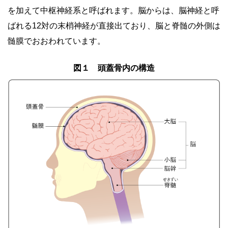
を加えて中枢神経系と呼ばれます。脳からは、脳神経と呼
ばれる12対の末梢神経が直接出ており、脳と脊髄の外側は
髄膜でおおわれています。
図１ 頭蓋骨内の構造