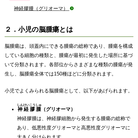
神経膠腫（グリオーマ）
２．小児の脳腫瘍とは
脳腫瘍は、頭蓋内にできる腫瘍の総称であり、腫瘍を構成
している細胞の種類と、腫瘍が最初に発生した場所に基づ
いて分類されます。各部位からさまざまな種類の腫瘍が発
生し、脳腫瘍全体では150種ほどに分類されます。
小児でよくみられる脳腫瘍として、以下があげられます。
しんけいこうしゅ
神経膠腫
（グリオーマ）
神経膠腫は、神経膠細胞から発生する腫瘍の総称で
あり、低悪性度グリオーマと高悪性度グリオーマに
大きく分けられます。