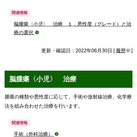
関連情報
脳腫瘍〈小児〉 治療 １．悪性度（グレード）と治
療の選択
更新・確認日：2022年06月30日 [
履歴
]
脳腫瘍〈小児〉 治療
腫瘍の種類や悪性度に応じて、手術や放射線治療、化学療
法を組み合わせた治療を行います。
関連情報
手術（外科治療）