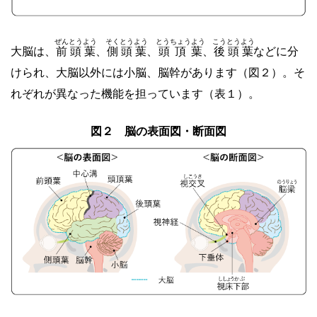
ぜんとうよう
そくとうよう
とうちょうよう
こうとうよう
大脳は、
前頭葉
、
側頭葉
、
頭頂葉
、
後頭葉
などに分
けられ、大脳以外には小脳、脳幹があります（図２）。そ
れぞれが異なった機能を担っています（表１）。
図２ 脳の表面図・断面図