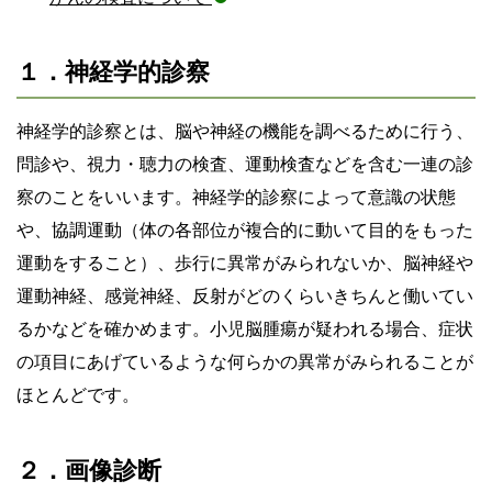
１．神経学的診察
神経学的診察とは、脳や神経の機能を調べるために行う、
問診や、視力・聴力の検査、運動検査などを含む一連の診
察のことをいいます。神経学的診察によって意識の状態
や、協調運動（体の各部位が複合的に動いて目的をもった
運動をすること）、歩行に異常がみられないか、脳神経や
運動神経、感覚神経、反射がどのくらいきちんと働いてい
るかなどを確かめます。小児脳腫瘍が疑われる場合、症状
の項目にあげているような何らかの異常がみられることが
ほとんどです。
２．画像診断