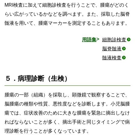
MRI検査に加えて細胞診検査を行うことで、腫瘍がどのく
らい広がっているかなどを調べます。また、採取した脳脊
髄液を用いて、腫瘍マーカーを測定することもあります。
用語集
細胞診検査
脳脊髄液
髄液検査
５．病理診断（生検）
腫瘍の一部（組織）を採取し、顕微鏡で観察することで、
脳腫瘍の種類や性質、悪性度などを診断します。小児脳腫
瘍では、症状改善のために大きな腫瘍を緊急に摘出しなけ
ればならないことが多く、摘出手術と同じタイミングで病
理診断を行うことが多くなっています。