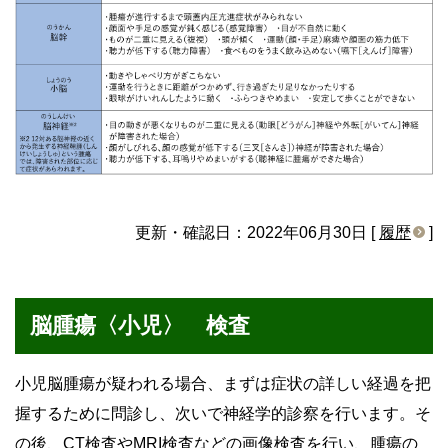
更新・確認日：2022年06月30日 [
履歴
]
脳腫瘍〈小児〉 検査
小児脳腫瘍が疑われる場合、まずは症状の詳しい経過を把
握するために問診し、次いで神経学的診察を行います。そ
の後、CT検査やMRI検査などの画像検査を行い、腫瘍の