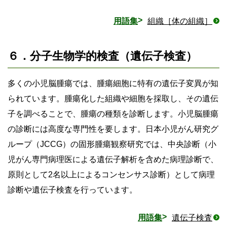
用語集
組織［体の組織］
６．分子生物学的検査（遺伝子検査）
多くの小児脳腫瘍では、腫瘍細胞に特有の遺伝子変異が知
られています。腫瘍化した組織や細胞を採取し、その遺伝
子を調べることで、腫瘍の種類を診断します。小児脳腫瘍
の診断には高度な専門性を要します。日本小児がん研究グ
ループ（JCCG）の固形腫瘍観察研究では、中央診断（小
児がん専門病理医による遺伝子解析を含めた病理診断で、
原則として2名以上によるコンセンサス診断）として病理
診断や遺伝子検査を行っています。
用語集
遺伝子検査